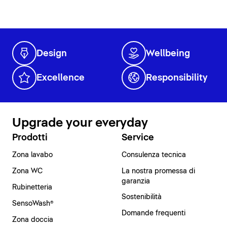
Design
Wellbeing
Excellence
Responsibility
Upgrade your everyday
Prodotti
Service
Zona lavabo
Consulenza tecnica
Zona WC
La nostra promessa di
garanzia
Rubinetteria
Sostenibilità
SensoWash®
Domande frequenti
Zona doccia