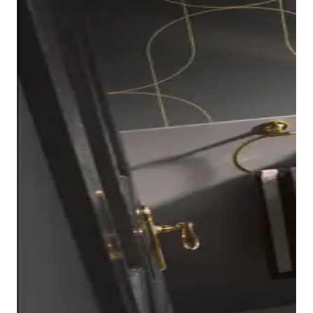
I diversi colori conferiscono un tocco di stile. Il piatto
doccia è infatti disponibile nei colori Bianco opaco e