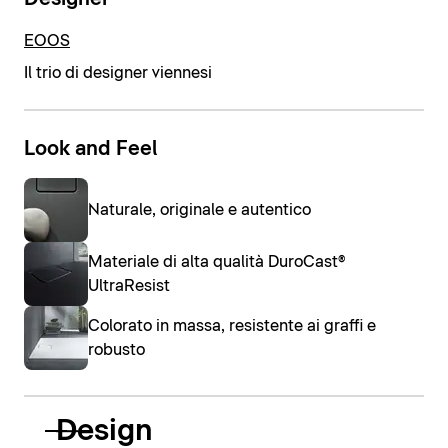
EOOS
Il trio di designer viennesi
Look and Feel
Naturale, originale e autentico
Materiale di alta qualità DuroCast®
UltraResist
Colorato in massa, resistente ai graffi e
robusto
Design