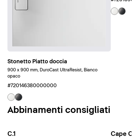
Stonetto Piatto doccia
900 x 900 mm, DuroCast UltraResist, Bianco
opaco
#720146380000000
Abbinamenti consigliati
C.1
Cape Co