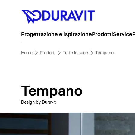
Progettazione e ispirazione
Prodotti
Service
P
Home
Prodotti
Tutte le serie
Tempano
Tempano
Design by Duravit