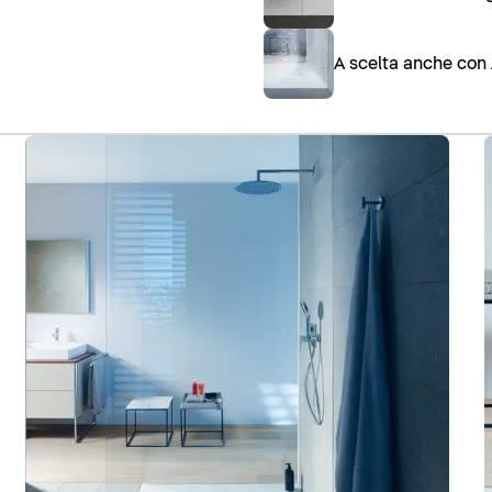
A scelta anche con 