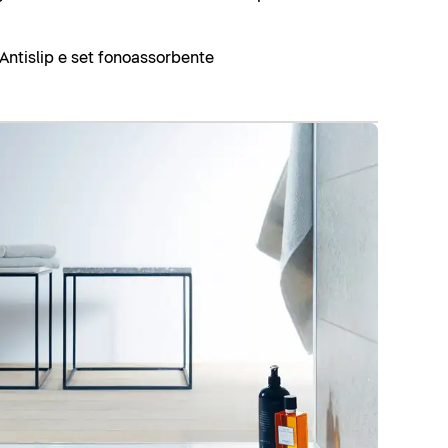
Antislip e set fonoassorbente