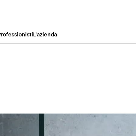
rofessionisti
L'azienda