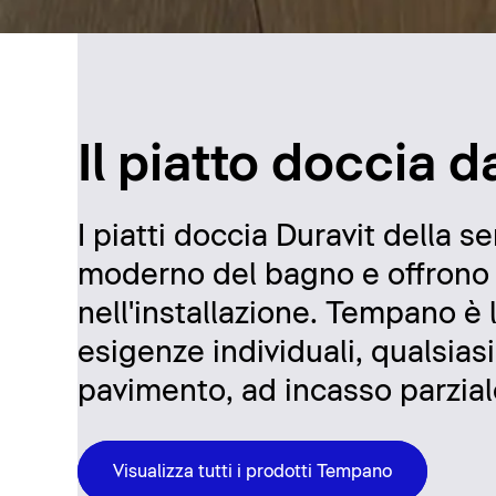
Il piatto doccia 
I piatti doccia Duravit della
moderno del bagno e offrono f
nell'installazione. Tempano è l'
esigenze individuali, qualsiasi 
pavimento, ad incasso parzial
Visualizza tutti i prodotti Tempano