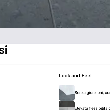
si
Look and Feel
Senza giunzioni, con
Elevata flessibilità