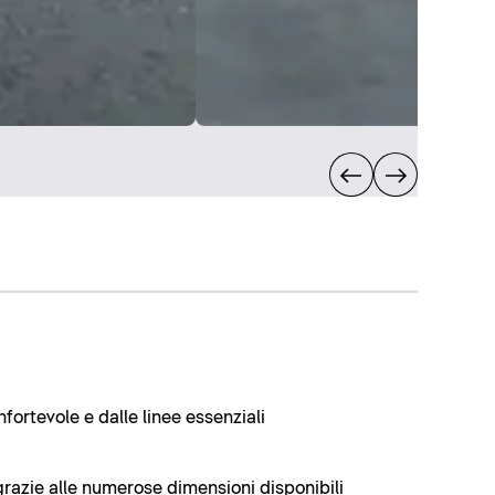
fortevole e dalle linee essenziali
 grazie alle numerose dimensioni disponibili