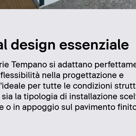
dal design essenziale
 serie Tempano si adattano perfettam
lessibilità nella progettazione e
ideale per tutte le condizioni strutt
sia la tipologia di installazione scelt
e o in appoggio sul pavimento finito