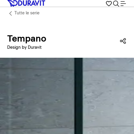
Tutte le serie
Tempano
Con
Design by Duravit