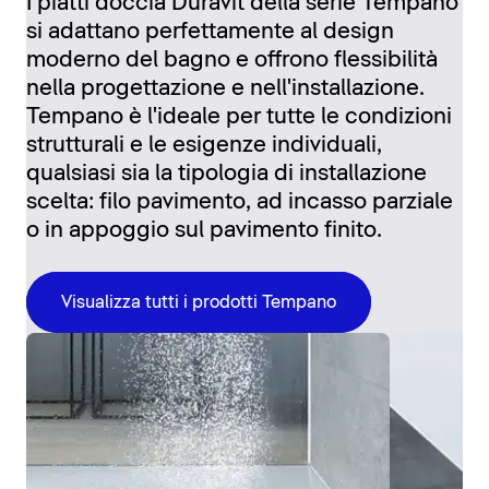
I piatti doccia Duravit della serie Tempano
si adattano perfettamente al design
moderno del bagno e offrono flessibilità
nella progettazione e nell'installazione.
Tempano è l'ideale per tutte le condizioni
strutturali e le esigenze individuali,
qualsiasi sia la tipologia di installazione
scelta: filo pavimento, ad incasso parziale
o in appoggio sul pavimento finito.
Visualizza tutti i prodotti Tempano