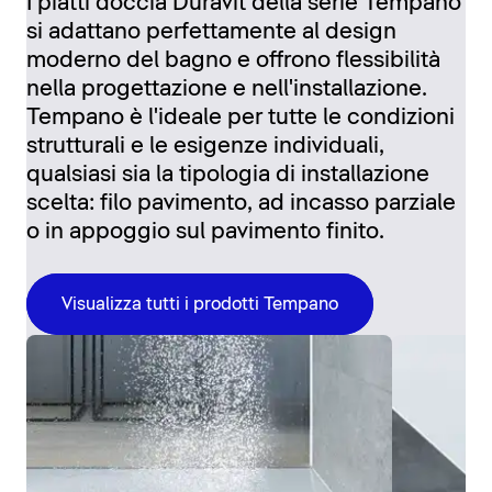
I piatti doccia Duravit della serie Tempano
si adattano perfettamente al design
moderno del bagno e offrono flessibilità
nella progettazione e nell'installazione.
Tempano è l'ideale per tutte le condizioni
strutturali e le esigenze individuali,
qualsiasi sia la tipologia di installazione
scelta: filo pavimento, ad incasso parziale
o in appoggio sul pavimento finito.
Visualizza tutti i prodotti Tempano