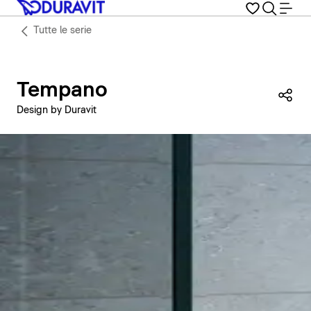
Tutte le serie
Tempano
Con
Design by Duravit