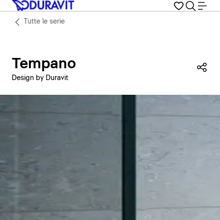
Tutte le serie
Tempano
Con
Design by Duravit