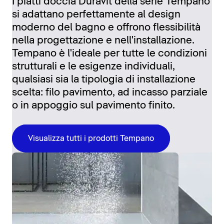
I piatti doccia Duravit della serie Tempano
si adattano perfettamente al design
moderno del bagno e offrono flessibilità
nella progettazione e nell'installazione.
Tempano è l'ideale per tutte le condizioni
strutturali e le esigenze individuali,
qualsiasi sia la tipologia di installazione
scelta: filo pavimento, ad incasso parziale
o in appoggio sul pavimento finito.
Visualizza tutti i prodotti Tempano