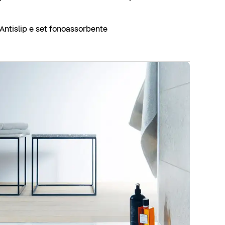
Antislip e set fonoassorbente