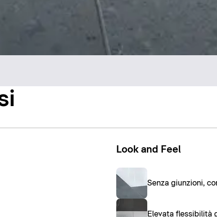
si
Look and Feel
Senza giunzioni, con
Elevata flessibilità