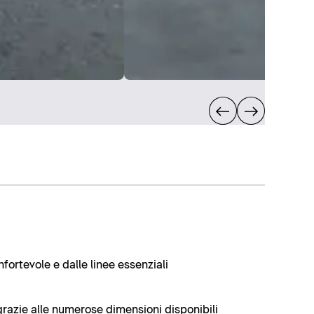
fortevole e dalle linee essenziali
 grazie alle numerose dimensioni disponibili