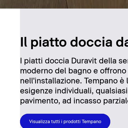
Il piatto doccia 
I piatti doccia Duravit della
moderno del bagno e offrono f
nell'installazione. Tempano è l'
esigenze individuali, qualsiasi 
pavimento, ad incasso parzial
Visualizza tutti i prodotti Tempano