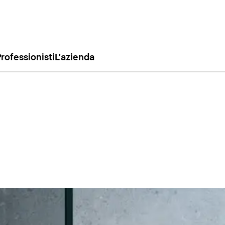
rofessionisti
L'azienda