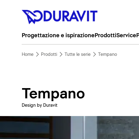
Progettazione e ispirazione
Prodotti
Service
P
Home
Prodotti
Tutte le serie
Tempano
Tempano
Design by Duravit