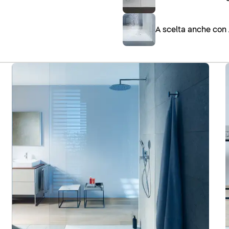
A scelta anche con 