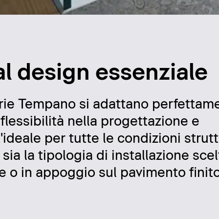
dal design essenziale
 serie Tempano si adattano perfettam
lessibilità nella progettazione e
ideale per tutte le condizioni strutt
sia la tipologia di installazione scelt
e o in appoggio sul pavimento finito