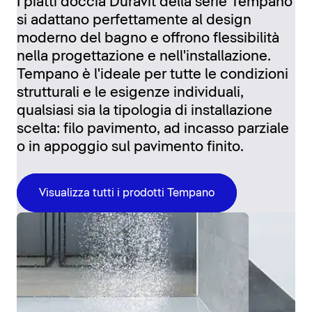
I piatti doccia Duravit della serie Tempano
si adattano perfettamente al design
moderno del bagno e offrono flessibilità
nella progettazione e nell'installazione.
Tempano è l'ideale per tutte le condizioni
strutturali e le esigenze individuali,
qualsiasi sia la tipologia di installazione
scelta: filo pavimento, ad incasso parziale
o in appoggio sul pavimento finito.
Visualizza tutti i prodotti Tempano