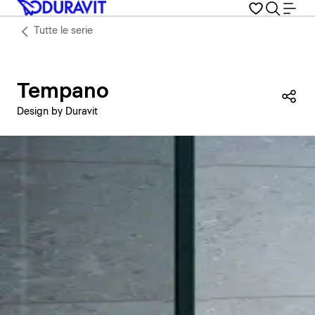
Tutte le serie
Tempano
Con
Design by Duravit