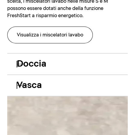
scelta, i miscelatori lavabo nelle misure S e M
possono essere dotati anche della funzione
FreshStart a risparmio energetico.
Visualizza i miscelatori lavabo
Doccia
Vasca