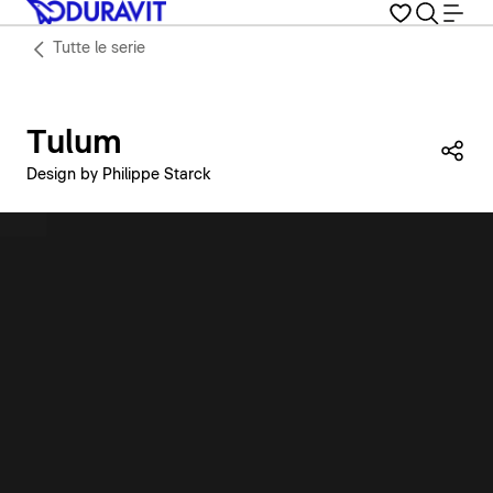
Tutte le serie
Tulum
Con
Design by Philippe Starck