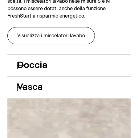
scelta, i miscelatori lavabo nelle misure S e M
possono essere dotati anche della funzione
FreshStart a risparmio energetico.
Visualizza i miscelatori lavabo
Doccia
Vasca