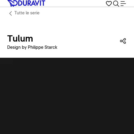
Tutte le serie
Tulum
Con
Design by Philippe Starck