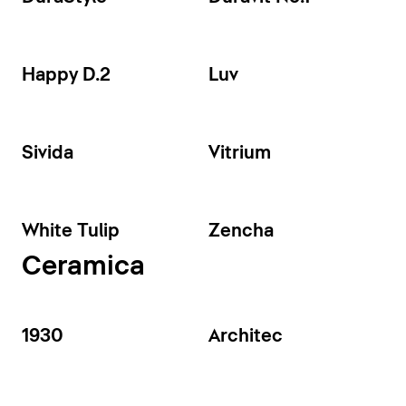
Happy D.2
Luv
Sivida
Vitrium
White Tulip
Zencha
Ceramica
1930
Architec