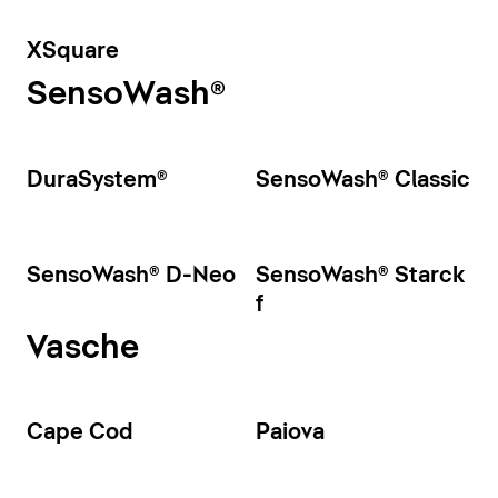
XSquare
SensoWash®
DuraSystem®
SensoWash® Classic
SensoWash® D-Neo
SensoWash® Starck
f
Vasche
Cape Cod
Paiova