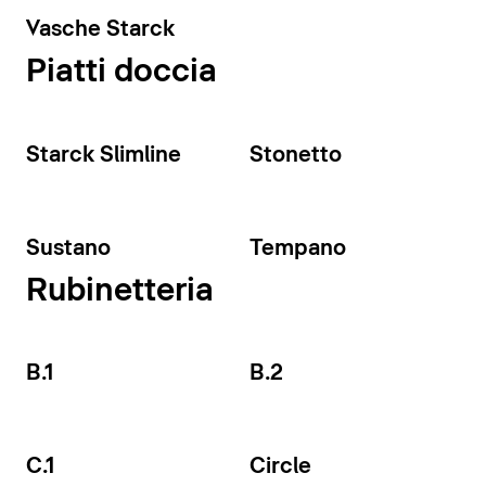
Vasche Starck
Piatti doccia
Starck Slimline
Stonetto
Sustano
Tempano
Rubinetteria
B.1
B.2
C.1
Circle