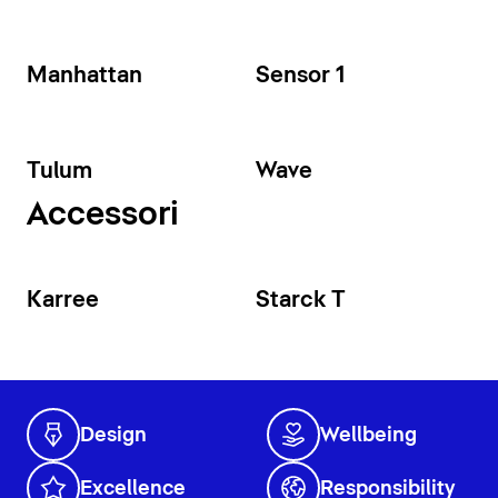
Manhattan
Sensor 1
Tulum
Wave
Accessori
Karree
Starck T
Design
Wellbeing
Excellence
Responsibility