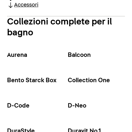
Accessori
Collezioni complete per il
bagno
Aurena
Balcoon
Bento Starck Box
Collection One
D-Code
D-Neo
DuraStyle
Duravit No.1