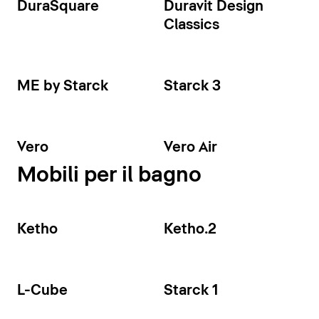
DuraSquare
Duravit Design
Classics
ME by Starck
Starck 3
Vero
Vero Air
Mobili per il bagno
Ketho
Ketho.2
L-Cube
Starck 1