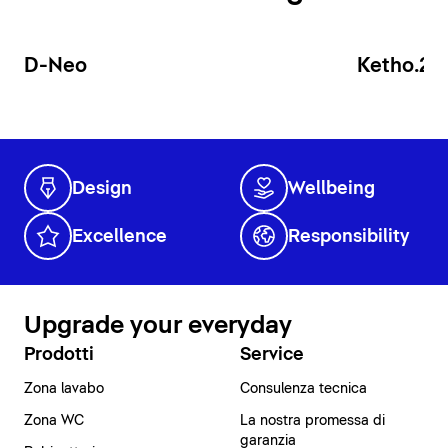
D-Neo
Ketho.2
Design
Wellbeing
Excellence
Responsibility
Upgrade your everyday
Prodotti
Service
Zona lavabo
Consulenza tecnica
Zona WC
La nostra promessa di
garanzia