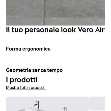
Il tuo personale look Vero Air
6
Forma ergonomica
7
Geometria senza tempo
I prodotti
Mostra tutti i prodotti