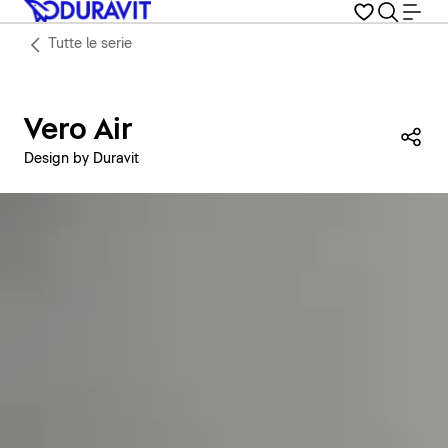
Tutte le serie
Vero Air
Con
Design by Duravit