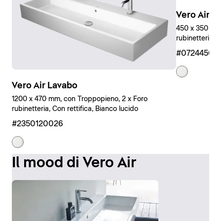
Vero Air L
450 x 350 mm,
rubinetteria, 
#07244500
Vero Air Lavabo
1200 x 470 mm, con Troppopieno, 2 x Foro
rubinetteria, Con rettifica, Bianco lucido
#2350120026
Il mood di Vero Air