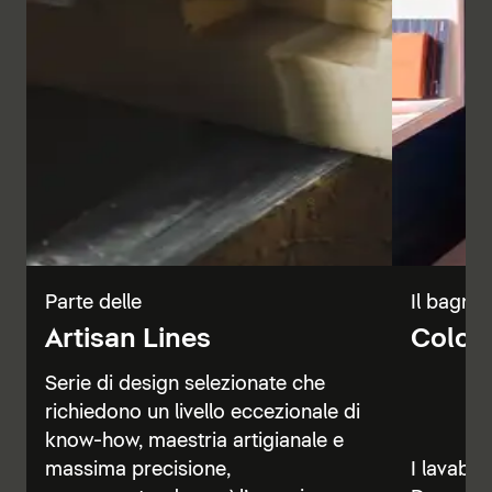
Parte delle
Il bagno 
Artisan Lines
Color 
Serie di design selezionate che
richiedono un livello eccezionale di
know-how, maestria artigianale e
massima precisione,
I lavabi, 