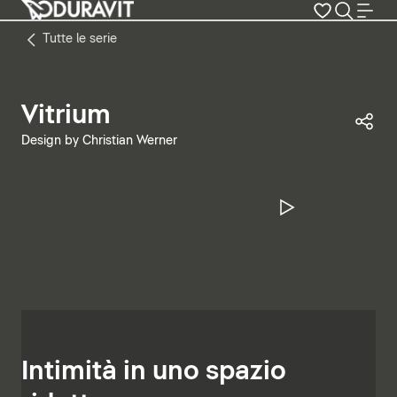
Tutte le serie
Vitrium
Con
Design by Christian Werner
Metti in pa
Intimità in uno spazio