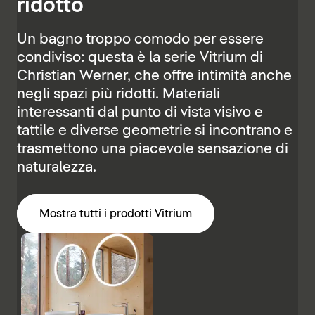
ridotto
Un bagno troppo comodo per essere
condiviso: questa è la serie Vitrium di
Christian Werner, che offre intimità anche
negli spazi più ridotti. Materiali
interessanti dal punto di vista visivo e
tattile e diverse geometrie si incontrano e
trasmettono una piacevole sensazione di
naturalezza.
Mostra tutti i prodotti Vitrium