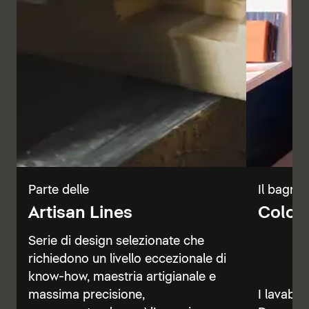
Parte delle
Il bagno 
Artisan Lines
Color 
Serie di design selezionate che
richiedono un livello eccezionale di
know-how, maestria artigianale e
massima precisione,
I lavabi, 