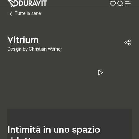
Tutte le serie
Vitrium
Con
Design by Christian Werner
Metti in pa
Intimità in uno spazio