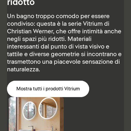
ridotto
Un bagno troppo comodo per essere
condiviso: questa è la serie Vitrium di
Christian Werner, che offre intimità anche
negli spazi più ridotti. Materiali
interessanti dal punto di vista visivo e
tattile e diverse geometrie si incontrano e
trasmettono una piacevole sensazione di
naturalezza.
Mostra tutti i prodotti Vitrium