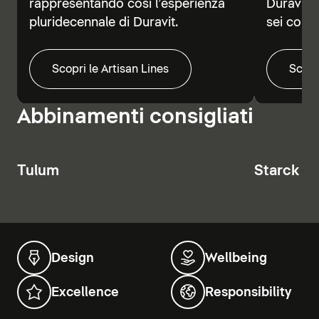
rappresentando così l’esperienza
Duravit V
pluridecennale di Duravit.
sei colori
Scopri le Artisan Lines
Scopr
Abbinamenti consigliati
Tulum
Starck T
Design
Wellbeing
Excellence
Responsibility