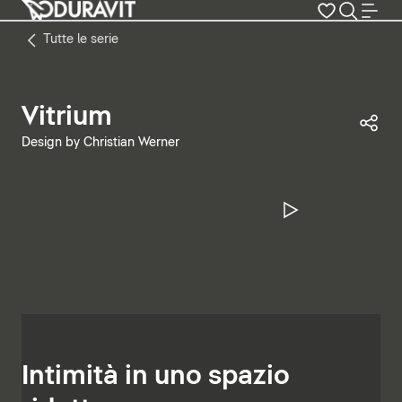
Tutte le serie
Vitrium
Con
Design by Christian Werner
Metti in pa
Intimità in uno spazio