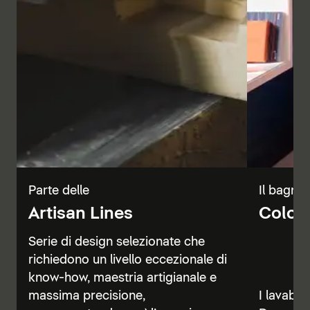
Parte delle
Il bagno 
Artisan Lines
Color 
Serie di design selezionate che
richiedono un livello eccezionale di
know-how, maestria artigianale e
massima precisione,
I lavabi, 