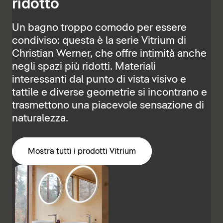
ridotto
Un bagno troppo comodo per essere
condiviso: questa è la serie Vitrium di
Christian Werner, che offre intimità anche
negli spazi più ridotti. Materiali
interessanti dal punto di vista visivo e
tattile e diverse geometrie si incontrano e
trasmettono una piacevole sensazione di
naturalezza.
Mostra tutti i prodotti Vitrium