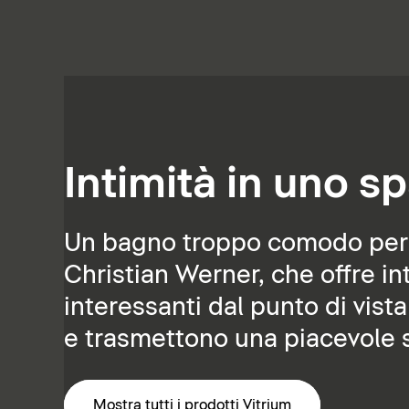
Intimità in uno sp
Un bagno troppo comodo per es
Christian Werner, che offre int
interessanti dal punto di vista
e trasmettono una piacevole s
Mostra tutti i prodotti Vitrium