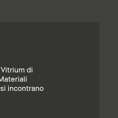
Vitrium di
Materiali
 si incontrano