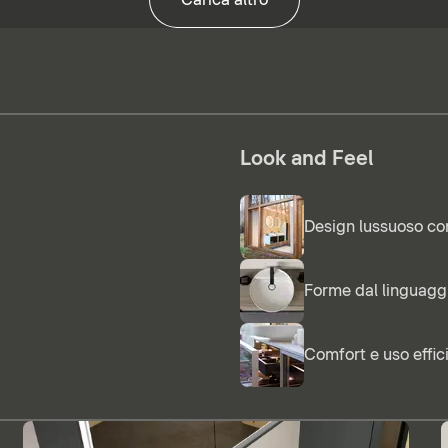
Look and Feel
Design lussuoso co
Forme dal linguag
Comfort e uso effic