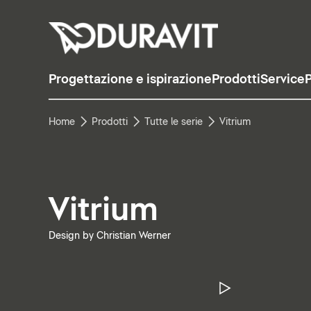
Progettazione e ispirazione
Prodotti
Service
P
Home
Prodotti
Tutte le serie
Vitrium
Vitrium
Design by Christian Werner
Metti in pa