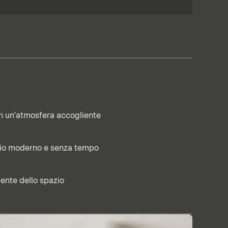
n un'atmosfera accogliente
gio moderno e senza tempo
iente dello spazio