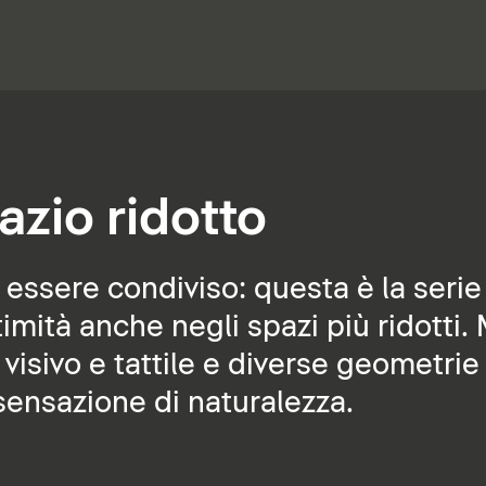
azio ridotto
sere condiviso: questa è la serie 
imità anche negli spazi più ridotti. 
 visivo e tattile e diverse geometrie
ensazione di naturalezza.