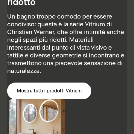
ridotto
Un bagno troppo comodo per essere
condiviso: questa è la serie Vitrium di
Christian Werner, che offre intimità anche
negli spazi più ridotti. Materiali
interessanti dal punto di vista visivo e
tattile e diverse geometrie si incontrano e
trasmettono una piacevole sensazione di
naturalezza.
Mostra tutti i prodotti Vitrium