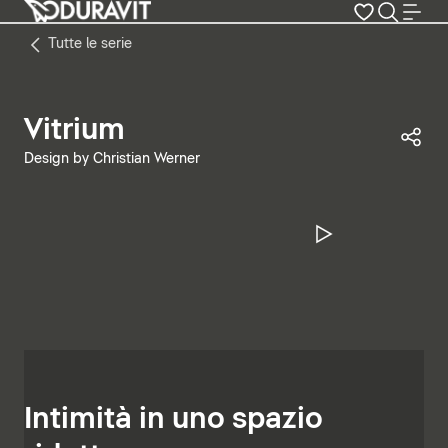
Tutte le serie
Vitrium
Con
Design by Christian Werner
Metti in pa
Intimità in uno spazio