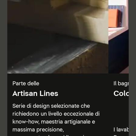
Parte delle
Il bagno 
Artisan Lines
Color 
Serie di design selezionate che
richiedono un livello eccezionale di
know-how, maestria artigianale e
massima precisione,
I lavabi, 