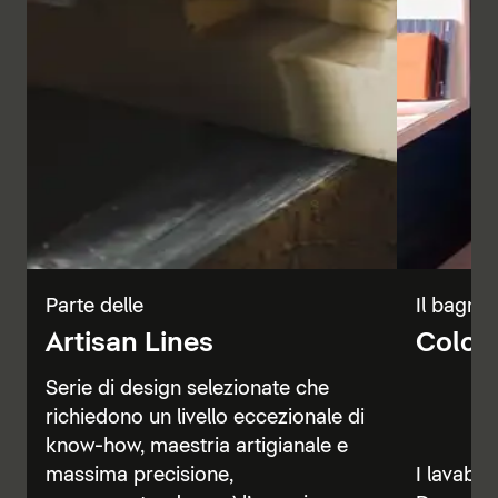
Parte delle
Il bagno 
Artisan Lines
Color 
Serie di design selezionate che
richiedono un livello eccezionale di
know-how, maestria artigianale e
massima precisione,
I lavabi, 