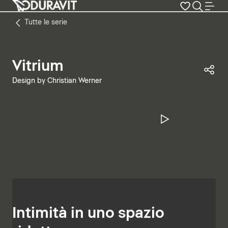
Tutte le serie
Vitrium
Con
Design by Christian Werner
Metti in pa
Intimità in uno spazio