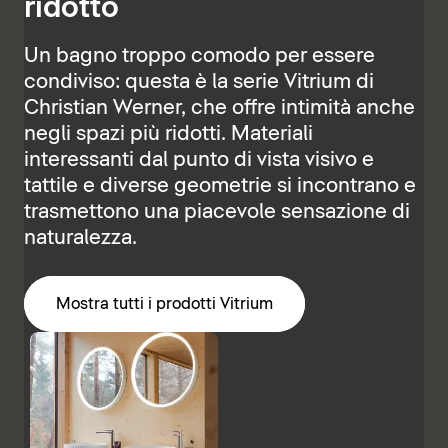
ridotto
Un bagno troppo comodo per essere
condiviso: questa è la serie Vitrium di
Christian Werner, che offre intimità anche
negli spazi più ridotti. Materiali
interessanti dal punto di vista visivo e
tattile e diverse geometrie si incontrano e
trasmettono una piacevole sensazione di
naturalezza.
Mostra tutti i prodotti Vitrium