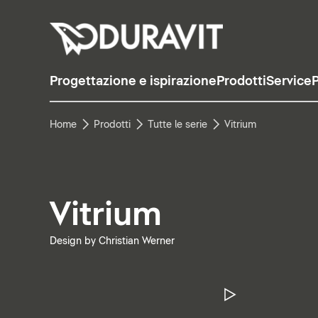
Progettazione e ispirazione
Prodotti
Service
P
Home
Prodotti
Tutte le serie
Vitrium
Vitrium
Design by Christian Werner
Metti in pa