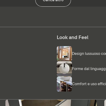
Look and Feel
Design lussuoso co
Forme dal linguag
Comfort e uso effic