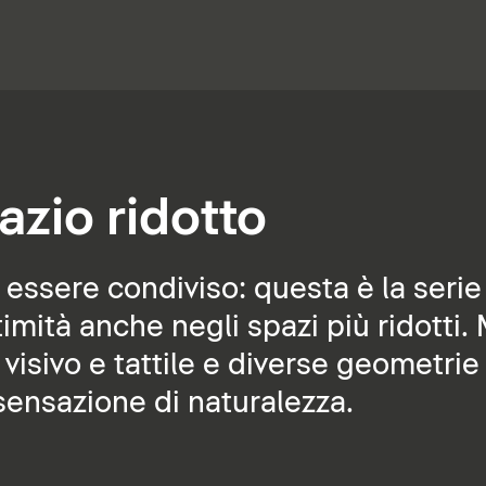
azio ridotto
sere condiviso: questa è la serie 
imità anche negli spazi più ridotti. 
 visivo e tattile e diverse geometrie
ensazione di naturalezza.