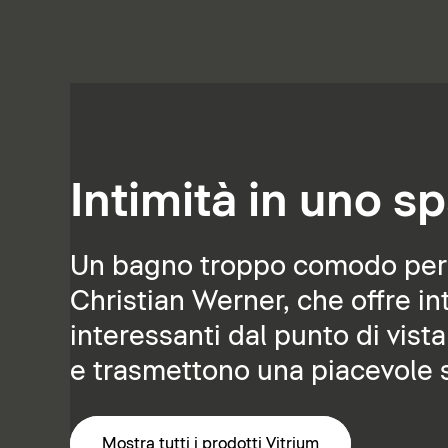
Intimità in uno sp
Un bagno troppo comodo per es
Christian Werner, che offre int
interessanti dal punto di vista
e trasmettono una piacevole s
Mostra tutti i prodotti Vitrium