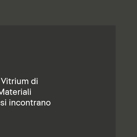
Vitrium di
Materiali
 si incontrano