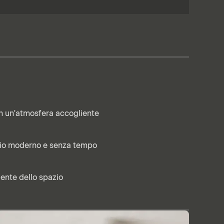
n un'atmosfera accogliente
gio moderno e senza tempo
iente dello spazio