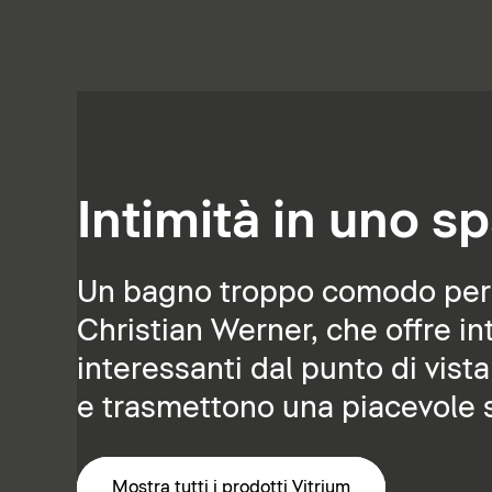
Intimità in uno sp
Un bagno troppo comodo per es
Christian Werner, che offre int
interessanti dal punto di vista
e trasmettono una piacevole s
Mostra tutti i prodotti Vitrium