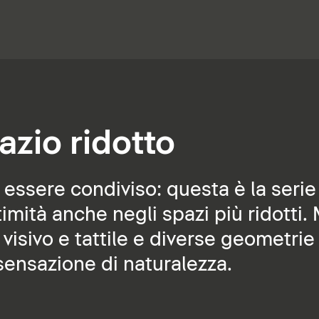
azio ridotto
sere condiviso: questa è la serie 
imità anche negli spazi più ridotti. 
 visivo e tattile e diverse geometrie
ensazione di naturalezza.