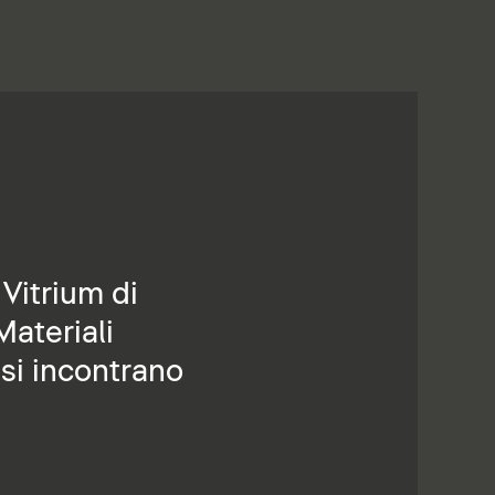
Vitrium di
Materiali
 si incontrano