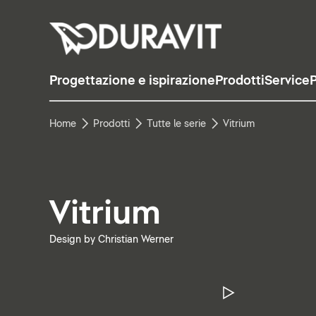
Progettazione e ispirazione
Prodotti
Service
P
Home
Prodotti
Tutte le serie
Vitrium
Vitrium
Design by Christian Werner
Metti in pa