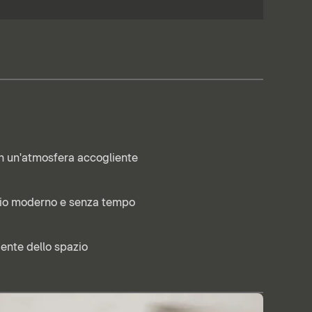
n un'atmosfera accogliente
gio moderno e senza tempo
iente dello spazio