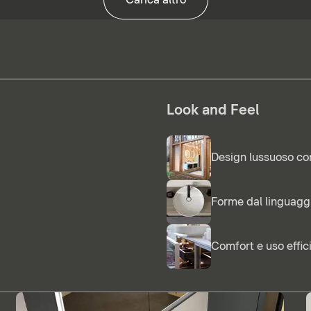
Look and Feel
Design lussuoso co
Forme dal linguag
Comfort e uso effic