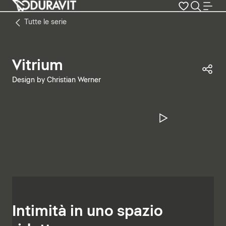
Tutte le serie
Vitrium
Con
Design by Christian Werner
Metti in pa
Intimità in uno spazio