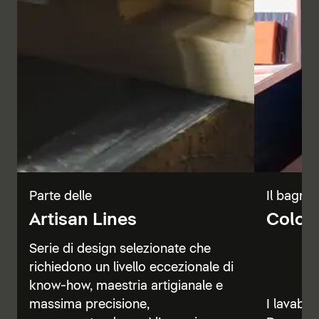
Parte delle
Il bagno 
Artisan Lines
Color 
Serie di design selezionate che
richiedono un livello eccezionale di
know-how, maestria artigianale e
massima precisione,
I lavabi, 