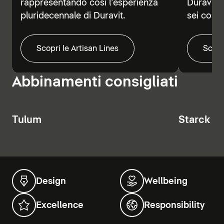
rappresentando così l’esperienza
Duravit V
pluridecennale di Duravit.
sei colori
Scopri le Artisan Lines
Scopr
Abbinamenti consigliati
Tulum
Starck T
Design
Wellbeing
Excellence
Responsibility