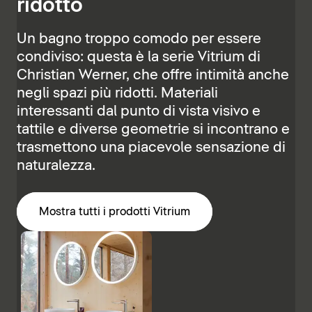
ridotto
Un bagno troppo comodo per essere
condiviso: questa è la serie Vitrium di
Christian Werner, che offre intimità anche
negli spazi più ridotti. Materiali
interessanti dal punto di vista visivo e
tattile e diverse geometrie si incontrano e
trasmettono una piacevole sensazione di
naturalezza.
Mostra tutti i prodotti Vitrium