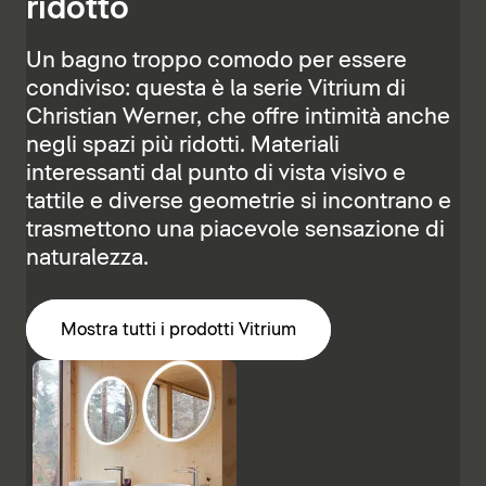
ridotto
Un bagno troppo comodo per essere
condiviso: questa è la serie Vitrium di
Christian Werner, che offre intimità anche
negli spazi più ridotti. Materiali
interessanti dal punto di vista visivo e
tattile e diverse geometrie si incontrano e
trasmettono una piacevole sensazione di
naturalezza.
Mostra tutti i prodotti Vitrium