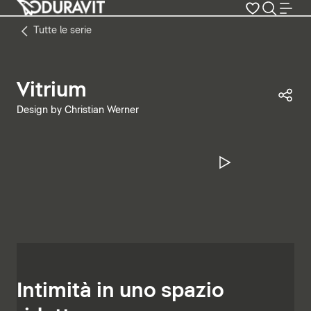
Tutte le serie
Vitrium
Con
Design by Christian Werner
Metti in pa
Intimità in uno spazio