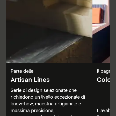
Parte delle
Il bagno 
Artisan Lines
Color 
Serie di design selezionate che
richiedono un livello eccezionale di
know-how, maestria artigianale e
massima precisione,
I lavabi, 