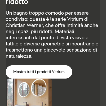
ridotto
Un bagno troppo comodo per essere
condiviso: questa è la serie Vitrium di
Christian Werner, che offre intimità anche
negli spazi più ridotti. Materiali
interessanti dal punto di vista visivo e
tattile e diverse geometrie si incontrano e
trasmettono una piacevole sensazione di
naturalezza.
Mostra tutti i prodotti Vitrium