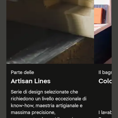
Parte delle
Il bagno 
Artisan Lines
Color 
Serie di design selezionate che
richiedono un livello eccezionale di
know-how, maestria artigianale e
massima precisione,
I lavabi, 