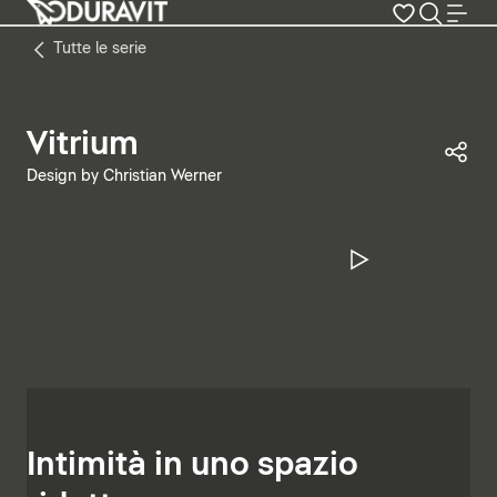
Tutte le serie
Vitrium
Con
Design by Christian Werner
Metti in pa
Intimità in uno spazio