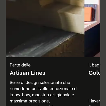
Parte delle
Il bagno 
Artisan Lines
Color 
Serie di design selezionate che
richiedono un livello eccezionale di
know-how, maestria artigianale e
massima precisione,
I lavabi, 