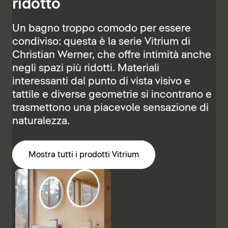
ridotto
Un bagno troppo comodo per essere
condiviso: questa è la serie Vitrium di
Christian Werner, che offre intimità anche
negli spazi più ridotti. Materiali
interessanti dal punto di vista visivo e
tattile e diverse geometrie si incontrano e
trasmettono una piacevole sensazione di
naturalezza.
Mostra tutti i prodotti Vitrium