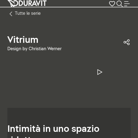
Tutte le serie
Vitrium
Con
Design by Christian Werner
Metti in pa
Intimità in uno spazio