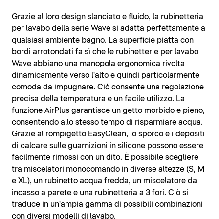
Grazie al loro design slanciato e fluido, la rubinetteria
per lavabo della serie Wave si adatta perfettamente a
qualsiasi ambiente bagno. La superficie piatta con
bordi arrotondati fa sì che le rubinetterie per lavabo
Wave abbiano una manopola ergonomica rivolta
dinamicamente verso l'alto e quindi particolarmente
comoda da impugnare. Ciò consente una regolazione
precisa della temperatura e un facile utilizzo. La
funzione AirPlus garantisce un getto morbido e pieno,
consentendo allo stesso tempo di risparmiare acqua.
Grazie al rompigetto EasyClean, lo sporco e i depositi
di calcare sulle guarnizioni in silicone possono essere
facilmente rimossi con un dito. È possibile scegliere
tra miscelatori monocomando in diverse altezze (S, M
e XL), un rubinetto acqua fredda, un miscelatore da
incasso a parete e una rubinetteria a 3 fori. Ciò si
traduce in un'ampia gamma di possibili combinazioni
con diversi modelli di lavabo.