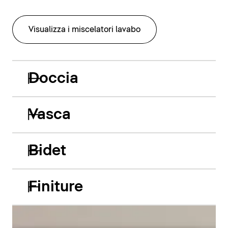
Visualizza i miscelatori lavabo
Doccia
Vasca
Bidet
Finiture