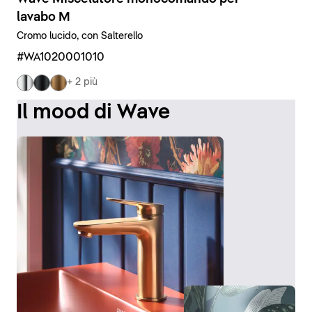
lavabo M
Cromo lucido, con Salterello
#WA1020001010
+ 2 più
Il mood di Wave