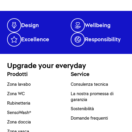
Design
Wellbeing
Excellence
Responsibility
Upgrade your everyday
Prodotti
Service
Zona lavabo
Consulenza tecnica
Zona WC
La nostra promessa di
garanzia
Rubinetteria
Sostenibilità
SensoWash®
Domande frequenti
Zona doccia
Zona vasca