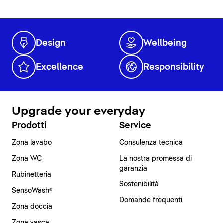
Design
Wellbeing
Excellence
Responsibility
Upgrade your everyday
Prodotti
Service
Zona lavabo
Consulenza tecnica
Zona WC
La nostra promessa di
garanzia
Rubinetteria
Sostenibilità
SensoWash®
Domande frequenti
Zona doccia
Zona vasca