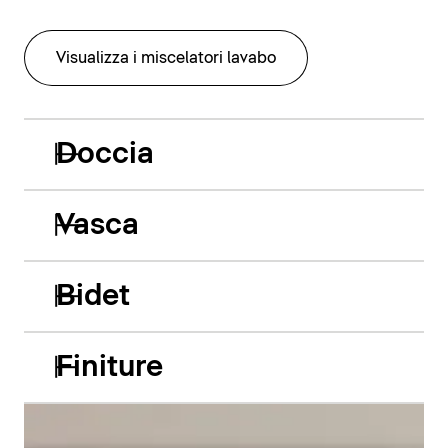
Visualizza i miscelatori lavabo
Doccia
Vasca
Bidet
Finiture