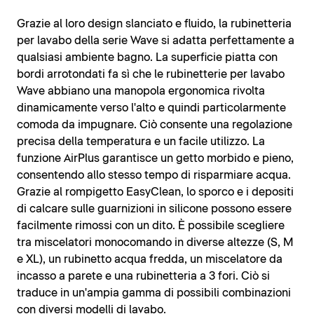
Grazie al loro design slanciato e fluido, la rubinetteria
per lavabo della serie Wave si adatta perfettamente a
qualsiasi ambiente bagno. La superficie piatta con
bordi arrotondati fa sì che le rubinetterie per lavabo
Wave abbiano una manopola ergonomica rivolta
dinamicamente verso l'alto e quindi particolarmente
comoda da impugnare. Ciò consente una regolazione
precisa della temperatura e un facile utilizzo. La
funzione AirPlus garantisce un getto morbido e pieno,
consentendo allo stesso tempo di risparmiare acqua.
Grazie al rompigetto EasyClean, lo sporco e i depositi
di calcare sulle guarnizioni in silicone possono essere
facilmente rimossi con un dito. È possibile scegliere
tra miscelatori monocomando in diverse altezze (S, M
e XL), un rubinetto acqua fredda, un miscelatore da
incasso a parete e una rubinetteria a 3 fori. Ciò si
traduce in un'ampia gamma di possibili combinazioni
con diversi modelli di lavabo.