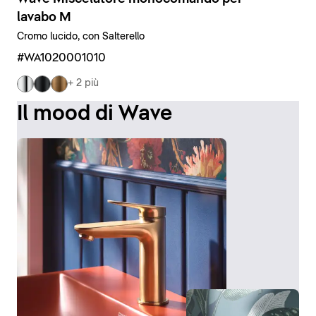
lavabo M
Cromo lucido, con Salterello
#WA1020001010
+ 2 più
Il mood di Wave