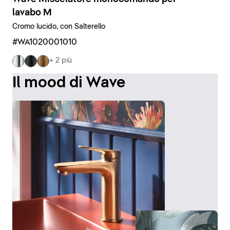
lavabo M
Cromo lucido, con Salterello
#WA1020001010
+ 2 più
Il mood di Wave