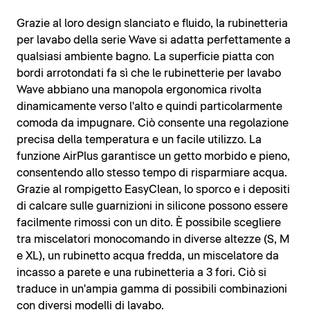
Grazie al loro design slanciato e fluido, la rubinetteria
per lavabo della serie Wave si adatta perfettamente a
qualsiasi ambiente bagno. La superficie piatta con
bordi arrotondati fa sì che le rubinetterie per lavabo
Wave abbiano una manopola ergonomica rivolta
dinamicamente verso l'alto e quindi particolarmente
comoda da impugnare. Ciò consente una regolazione
precisa della temperatura e un facile utilizzo. La
funzione AirPlus garantisce un getto morbido e pieno,
consentendo allo stesso tempo di risparmiare acqua.
Grazie al rompigetto EasyClean, lo sporco e i depositi
di calcare sulle guarnizioni in silicone possono essere
facilmente rimossi con un dito. È possibile scegliere
tra miscelatori monocomando in diverse altezze (S, M
e XL), un rubinetto acqua fredda, un miscelatore da
incasso a parete e una rubinetteria a 3 fori. Ciò si
traduce in un'ampia gamma di possibili combinazioni
con diversi modelli di lavabo.