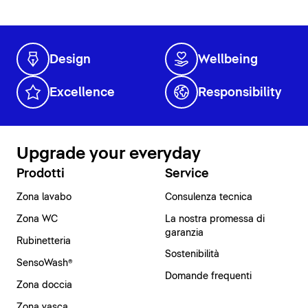
Design
Wellbeing
Excellence
Responsibility
Upgrade your everyday
Prodotti
Service
Zona lavabo
Consulenza tecnica
Zona WC
La nostra promessa di
garanzia
Rubinetteria
Sostenibilità
SensoWash®
Domande frequenti
Zona doccia
Zona vasca