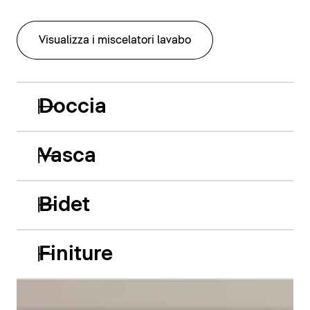
Visualizza i miscelatori lavabo
Doccia
Vasca
Bidet
Finiture