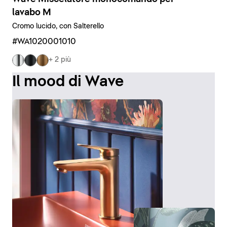
lavabo M
Cromo lucido, con Salterello
#WA1020001010
+ 2 più
Il mood di Wave