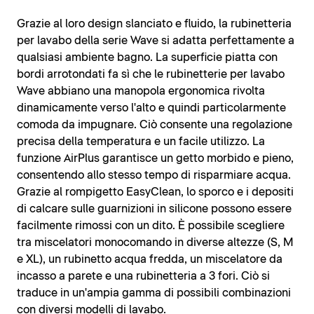
Grazie al loro design slanciato e fluido, la rubinetteria
per lavabo della serie Wave si adatta perfettamente a
qualsiasi ambiente bagno. La superficie piatta con
bordi arrotondati fa sì che le rubinetterie per lavabo
Wave abbiano una manopola ergonomica rivolta
dinamicamente verso l'alto e quindi particolarmente
comoda da impugnare. Ciò consente una regolazione
precisa della temperatura e un facile utilizzo. La
funzione AirPlus garantisce un getto morbido e pieno,
consentendo allo stesso tempo di risparmiare acqua.
Grazie al rompigetto EasyClean, lo sporco e i depositi
di calcare sulle guarnizioni in silicone possono essere
facilmente rimossi con un dito. È possibile scegliere
tra miscelatori monocomando in diverse altezze (S, M
e XL), un rubinetto acqua fredda, un miscelatore da
incasso a parete e una rubinetteria a 3 fori. Ciò si
traduce in un'ampia gamma di possibili combinazioni
con diversi modelli di lavabo.