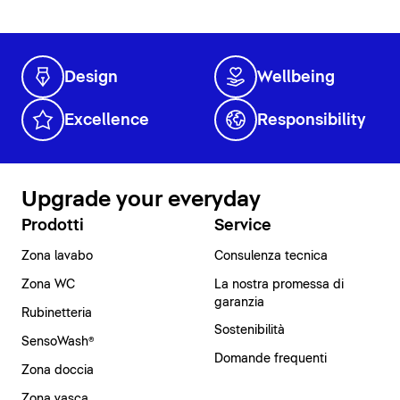
Design
Wellbeing
Excellence
Responsibility
Upgrade your everyday
Prodotti
Service
Zona lavabo
Consulenza tecnica
Zona WC
La nostra promessa di
garanzia
Rubinetteria
Sostenibilità
SensoWash®
Domande frequenti
Zona doccia
Zona vasca