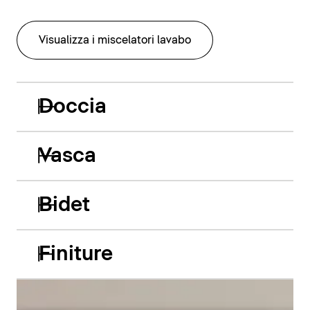
Visualizza i miscelatori lavabo
Doccia
Vasca
Bidet
Finiture