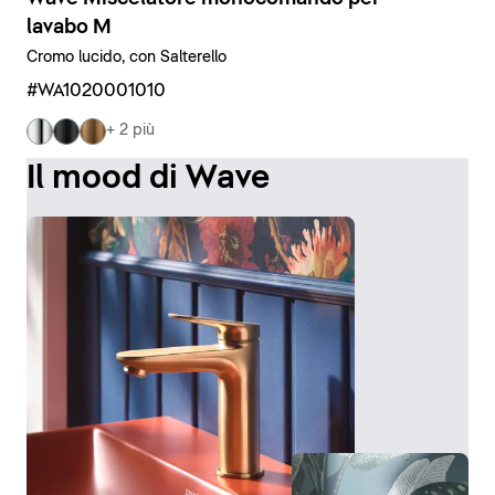
lavabo M
Cromo lucido, con Salterello
#WA1020001010
+ 2 più
Il mood di Wave