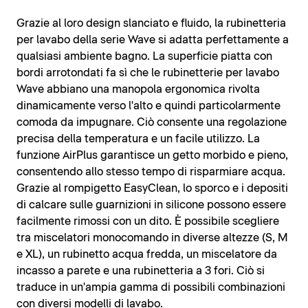
Grazie al loro design slanciato e fluido, la rubinetteria
per lavabo della serie Wave si adatta perfettamente a
qualsiasi ambiente bagno. La superficie piatta con
bordi arrotondati fa sì che le rubinetterie per lavabo
Wave abbiano una manopola ergonomica rivolta
dinamicamente verso l'alto e quindi particolarmente
comoda da impugnare. Ciò consente una regolazione
precisa della temperatura e un facile utilizzo. La
funzione AirPlus garantisce un getto morbido e pieno,
consentendo allo stesso tempo di risparmiare acqua.
Grazie al rompigetto EasyClean, lo sporco e i depositi
di calcare sulle guarnizioni in silicone possono essere
facilmente rimossi con un dito. È possibile scegliere
tra miscelatori monocomando in diverse altezze (S, M
e XL), un rubinetto acqua fredda, un miscelatore da
incasso a parete e una rubinetteria a 3 fori. Ciò si
traduce in un'ampia gamma di possibili combinazioni
con diversi modelli di lavabo.