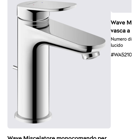
Wave Mis
vasca a in
Numero di uten
lucido
#WA521001
Wave Miscelatore monocomando per