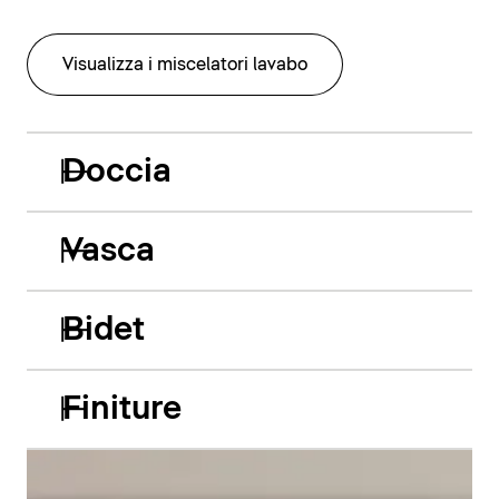
Visualizza i miscelatori lavabo
Doccia
Vasca
Bidet
Finiture