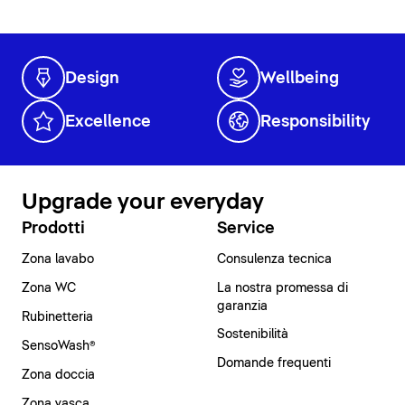
Design
Wellbeing
Excellence
Responsibility
Upgrade your everyday
Prodotti
Service
Zona lavabo
Consulenza tecnica
Zona WC
La nostra promessa di
garanzia
Rubinetteria
Sostenibilità
SensoWash®
Domande frequenti
Zona doccia
Zona vasca