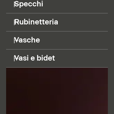
Specchi
Rubinetteria
Vasche
Vasi e bidet