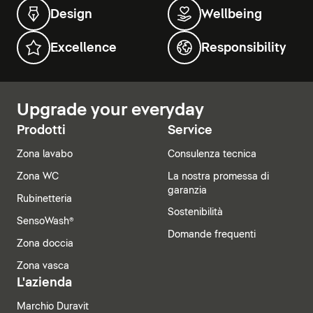
Design
Wellbeing
Excellence
Responsibility
Upgrade your everyday
Prodotti
Service
Zona lavabo
Consulenza tecnica
Zona WC
La nostra promessa di
garanzia
Rubinetteria
Sostenibilità
SensoWash®
Domande frequenti
Zona doccia
Zona vasca
L'azienda
Marchio Duravit