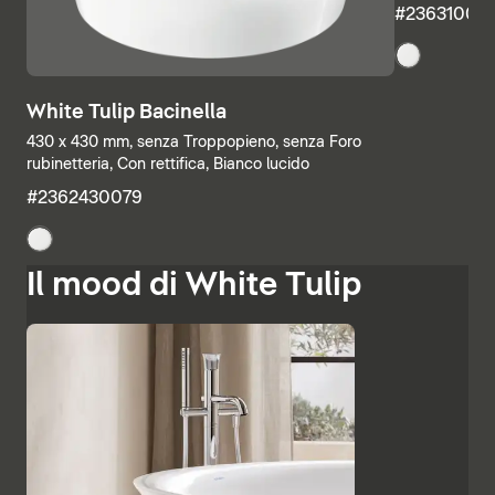
#23631000
White Tulip Bacinella
430 x 430 mm, senza Troppopieno, senza Foro
rubinetteria, Con rettifica, Bianco lucido
#2362430079
Il mood di White Tulip