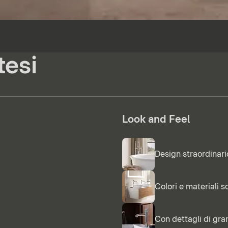
tesi
Look and Feel
Design straordinari
Colori e materiali so
Con dettagli di gr