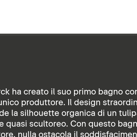
rck ha creato il suo primo bagno c
ico produttore. Il design straordinar
e la silhouette organica di un tulipa
re quasi scultoreo. Con questo bag
ore, nulla ostacola il soddisfacimen