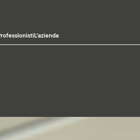
rofessionisti
L'azienda