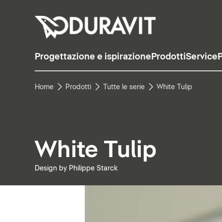
Progettazione e ispirazione
Prodotti
Service
P
Home
Prodotti
Tutte le serie
White Tulip
White Tulip
Design by Philippe Starck
Metti in pausa il video