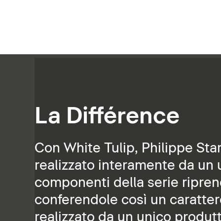
La Différence
Con White Tulip, Philippe Sta
realizzato interamente da un un
componenti della serie riprend
conferendole così un caratte
realizzato da un unico produtt