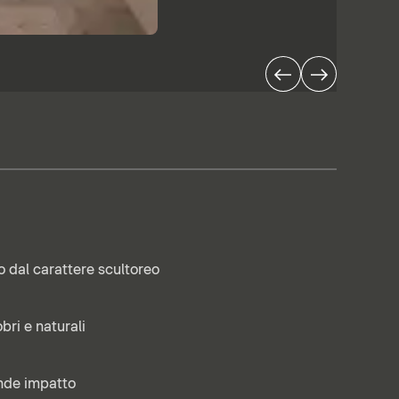
o dal carattere scultoreo
bri e naturali
ande impatto