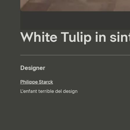
White Tulip in sin
Designer
Philippe Starck
L'enfant terrible del design