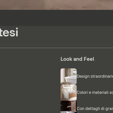
tesi
Look and Feel
Design straordinari
Colori e materiali so
Con dettagli di gr