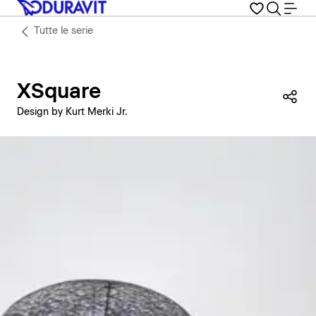
Tutte le serie
XSquare
Con
Design by Kurt Merki Jr.