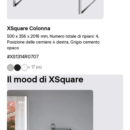
XSquare Colonna
500 x 356 x 2016 mm, Numero totale di ripiani: 4,
Posizione delle cerniere A destra, Grigio cemento
opaco
#XS1314R0707
+ 17 più
Il mood di XSquare