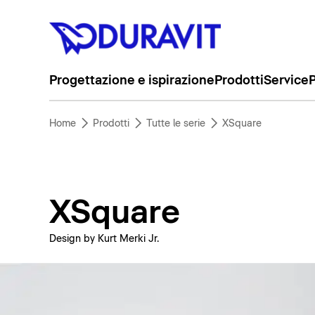
Progettazione e ispirazione
Prodotti
Service
P
Home
Prodotti
Tutte le serie
XSquare
XSquare
Design by Kurt Merki Jr.