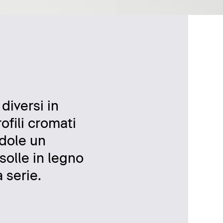
diversi in
ofili cromati
ndole un
nsolle in legno
 serie.