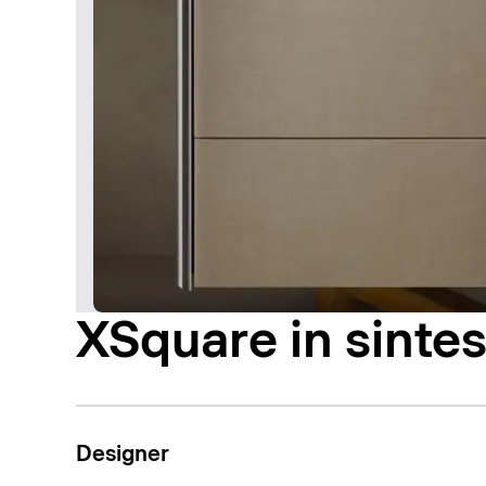
XSquare in sintes
Designer