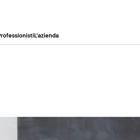
rofessionisti
L'azienda