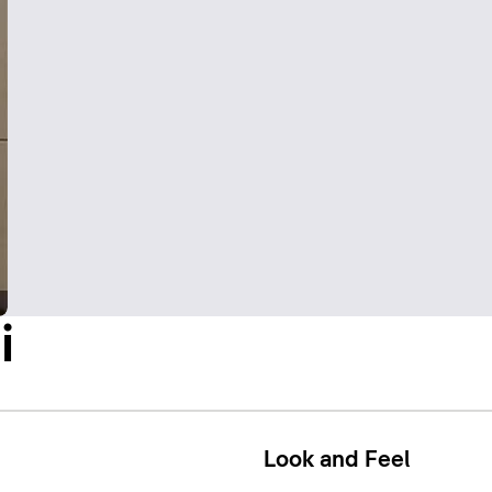
i
Look and Feel