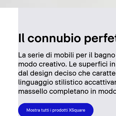
Il connubio perfe
La serie di mobili per il bagn
modo creativo. Le superfici in
dal design deciso che caratter
linguaggio stilistico accattiva
massello completano in modo c
Mostra tutti i prodotti XSquare