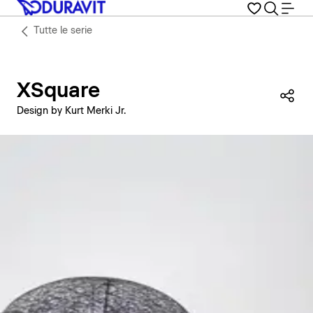
Tutte le serie
XSquare
Con
Design by Kurt Merki Jr.