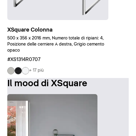
XSquare Colonna
500 x 356 x 2016 mm, Numero totale di ripiani: 4,
Posizione delle cerniere A destra, Grigio cemento
opaco
#XS1314R0707
+ 17 più
Il mood di XSquare