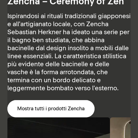
Zencha – Ceremony of Zen
Ispirandosi ai rituali tradizionali giapponesi
e all'artigianato locale, con Zencha
Sebastian Herkner ha ideato una serie per
il bagno ben studiata, che abbina
bacinelle dal design insolito a mobili dalle
linee essenziali. La caratteristica stilistica
più evidente delle bacinelle e delle
vasche è la forma arrotondata, che
termina con un bordo delicato e
leggermente bombato verso l'esterno.
Mostra tutti i prodotti Zencha