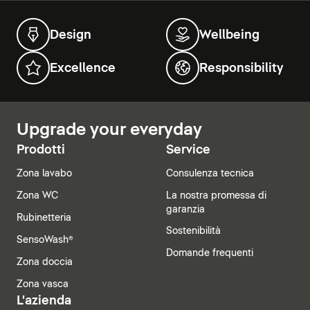
Design
Wellbeing
Excellence
Responsibility
Upgrade your everyday
Prodotti
Service
Zona lavabo
Consulenza tecnica
Zona WC
La nostra promessa di
garanzia
Rubinetteria
Sostenibilità
SensoWash®
Domande frequenti
Zona doccia
Zona vasca
L'azienda