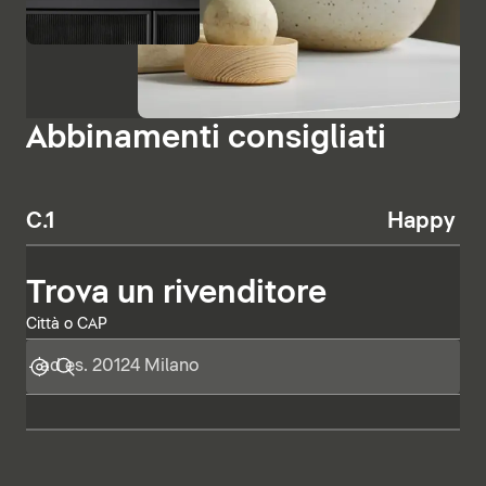
Abbinamenti consigliati
C.1
Happy D.
Trova un rivenditore
Città o CAP