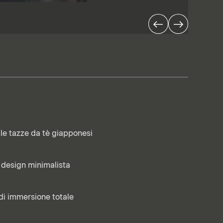
lle tazze da tè giapponesi
 design minimalista
di immersione totale