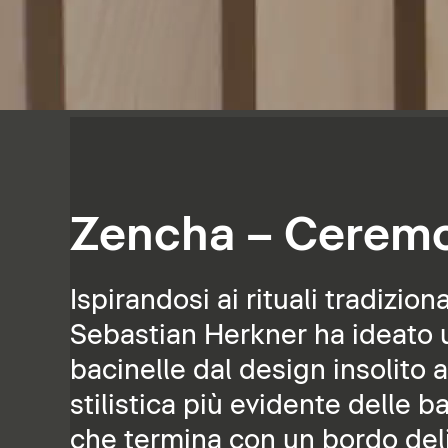
Zencha – Ceremo
Ispirandosi ai rituali tradizio
Sebastian Herkner ha ideato u
bacinelle dal design insolito a
stilistica più evidente delle b
che termina con un bordo del