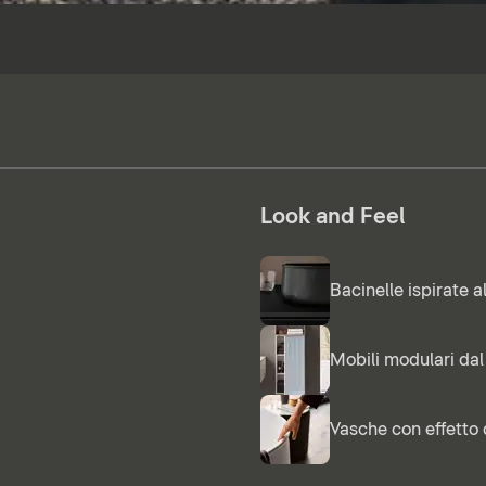
Look and Feel
Bacinelle ispirate a
Mobili modulari dal
Vasche con effetto 