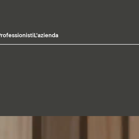
rofessionisti
L'azienda