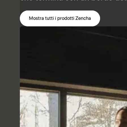
Mostra tutti i prodotti Zencha