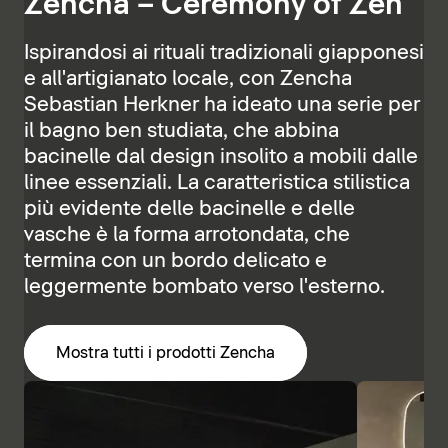
Zencha – Ceremony of Zen
Ispirandosi ai rituali tradizionali giapponesi
e all'artigianato locale, con Zencha
Sebastian Herkner ha ideato una serie per
il bagno ben studiata, che abbina
bacinelle dal design insolito a mobili dalle
linee essenziali. La caratteristica stilistica
più evidente delle bacinelle e delle
vasche è la forma arrotondata, che
termina con un bordo delicato e
leggermente bombato verso l'esterno.
Mostra tutti i prodotti Zencha