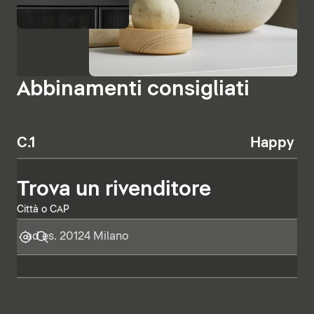
Abbinamenti consigliati
C.1
Happy D.
Trova un rivenditore
Città o CAP