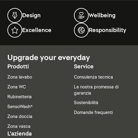
Design
Wellbeing
Excellence
Responsibility
Upgrade your everyday
Prodotti
Service
Zona lavabo
Consulenza tecnica
Zona WC
La nostra promessa di
garanzia
Rubinetteria
Sostenibilità
SensoWash®
Domande frequenti
Zona doccia
Zona vasca
L'azienda