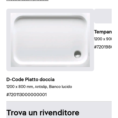
Tempano P
1200 x 900 mm
#72019800
D-Code Piatto doccia
1200 x 800 mm, Antislip, Bianco lucido
#720113000000001
Trova un rivenditore