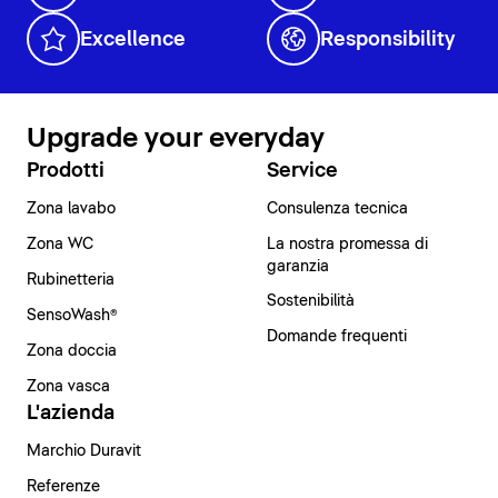
Excellence
Responsibility
Upgrade your everyday
Prodotti
Service
Zona lavabo
Consulenza tecnica
Zona WC
La nostra promessa di
garanzia
Rubinetteria
Sostenibilità
SensoWash®
Domande frequenti
Zona doccia
Zona vasca
L'azienda
Marchio Duravit
Referenze