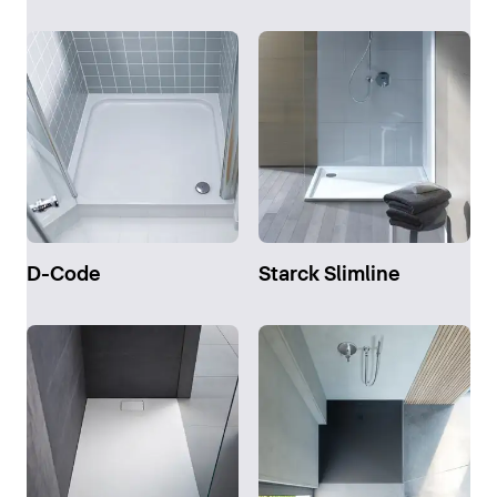
D-Code
Starck Slimline