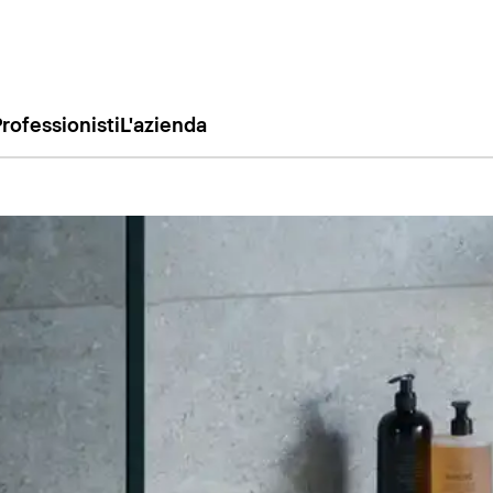
rofessionisti
L'azienda