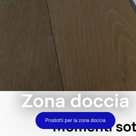
Zona doccia
Prodotti per la zona doccia
Momenti sotto