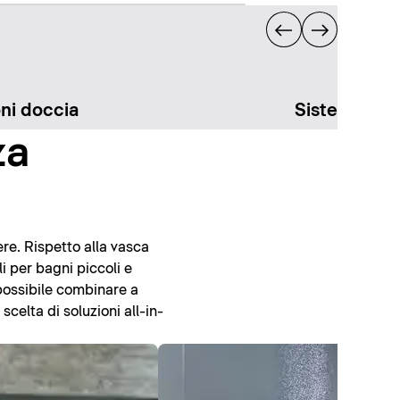
oni doccia
Sistemi doc
za
re. Rispetto alla vasca
i per bagni piccoli e
possibile combinare a
scelta di soluzioni all-in-