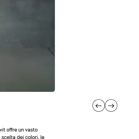
it offre un vasto
celta dei colori, le