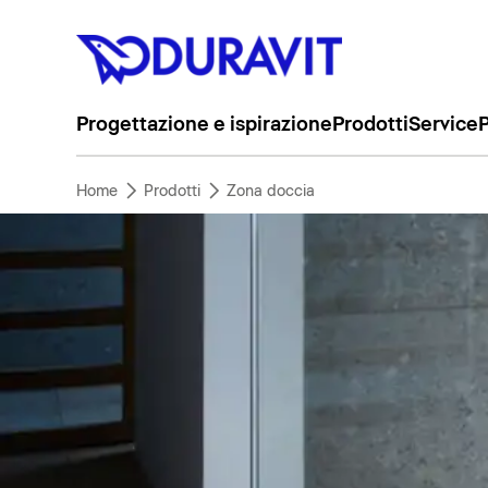
Progettazione e ispirazione
Prodotti
Service
P
Home
Prodotti
Zona doccia