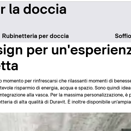
er la doccia
Rubinetteria per doccia
Soffi
ign per un'esperien
tta
o momento per rinfrescarsi che rilassanti momenti di benesse
vole risparmio di energia, acqua e spazio. Sono quindi ideal
ntegrazione alla vasca. Per la massima personalizzazione, è 
tteria di alta qualità di Duravit. È inoltre disponibile un'ampia 