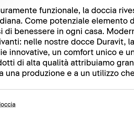
puramente funzionale, la doccia rive
tidiana. Come potenziale elemento d
i di benessere in ogni casa. Modern
anti: nelle nostre docce Duravit, la
e innovative, un comfort unico e u
odotti di alta qualità attribuiamo gr
a una produzione e a un utilizzo ch
doccia