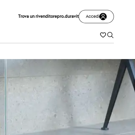
Trova un rivenditore
pro.duravit
Accedi