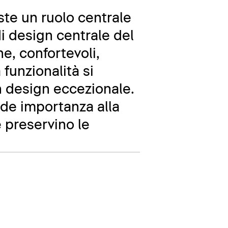
ste un ruolo centrale
i design centrale del
e, confortevoli,
 funzionalità si
n design eccezionale.
ande importanza alla
e preservino le