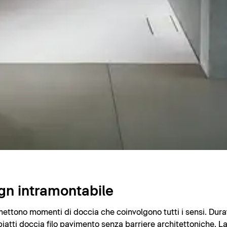
ign intramontabile
omettono momenti di doccia che coinvolgono tutti i sensi. Durav
ti doccia filo pavimento senza barriere architettoniche. La s