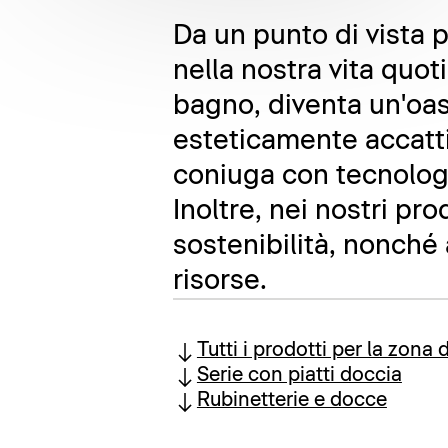
Da un punto di vista 
nella nostra vita quo
bagno, diventa un'oas
esteticamente accattiv
coniuga con tecnologi
Inoltre, nei nostri pr
sostenibilità, nonché 
risorse.
Tutti i prodotti per la zona 
Serie con piatti doccia
Rubinetterie e docce