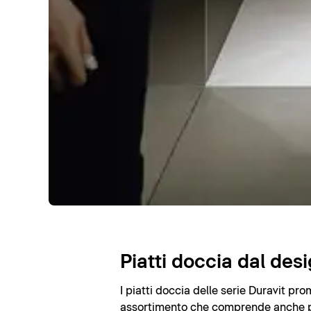
Piatti doccia dal des
I piatti doccia delle serie Duravit pr
assortimento che comprende anche piat