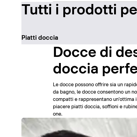
Tutti i prodotti p
Piatti doccia
Docce di des
doccia perfe
Le docce possono offrire sia un rapid
da bagno, le docce consentono un note
compatti e rappresentano un'ottima i
piacere piatti doccia, soffioni e rubine
one.