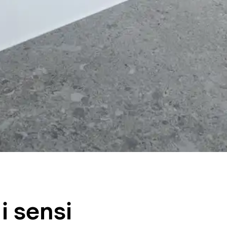
i sensi