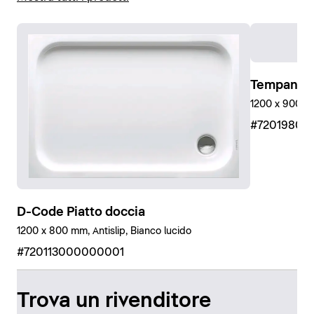
Tempano P
1200 x 900 mm
#72019800
D-Code Piatto doccia
1200 x 800 mm, Antislip, Bianco lucido
#720113000000001
Trova un rivenditore