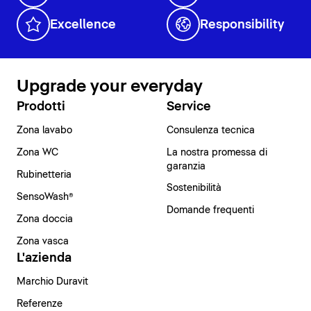
Excellence
Responsibility
Upgrade your everyday
Prodotti
Service
Zona lavabo
Consulenza tecnica
Zona WC
La nostra promessa di
garanzia
Rubinetteria
Sostenibilità
SensoWash®
Domande frequenti
Zona doccia
Zona vasca
L'azienda
Marchio Duravit
Referenze