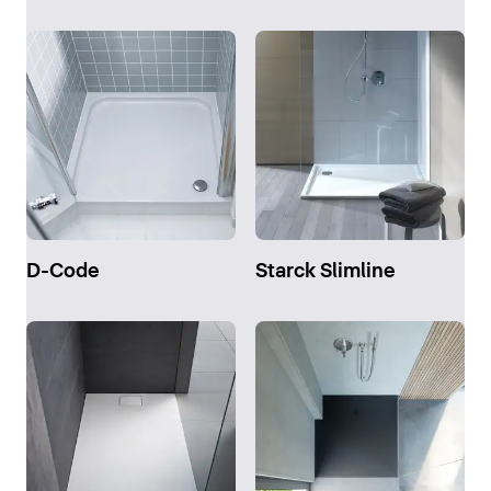
D-Code
Starck Slimline