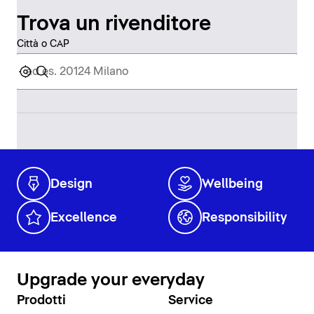
Trova un rivenditore
Città o CAP
Design
Wellbeing
Excellence
Responsibility
Upgrade your everyday
Prodotti
Service