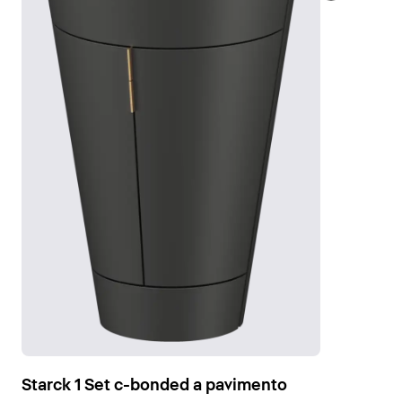
Starck 1 Set c-bonded a pavimento