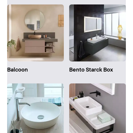
Balcoon
Bento Starck Box