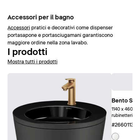
Accessori per il bagno
Accessori
pratici e decorativi come dispenser
portasapone e portasciugamani garantiscono
maggiore ordine nella zona lavabo.
I prodotti
Mostra tutti i prodotti
Bento Star
1140 x 460 mm
rubinetteria, 
#266011327