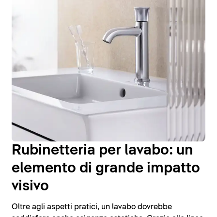
Rubinetteria per lavabo: un
elemento di grande impatto
visivo
Oltre agli aspetti pratici, un lavabo dovrebbe