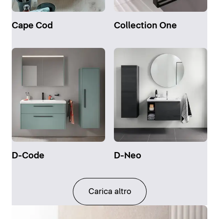
Cape Cod
Collection One
D-Code
D-Neo
Carica altro