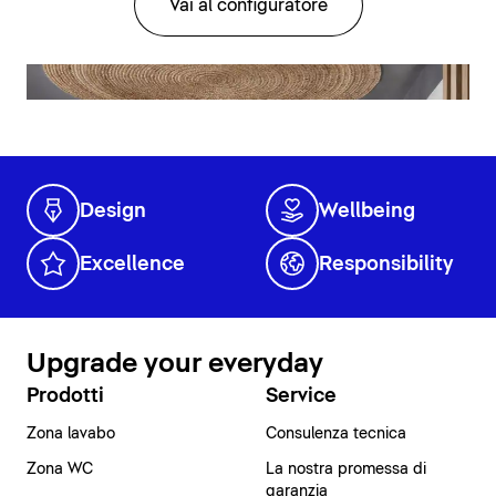
Vai al configuratore
Design
Wellbeing
Excellence
Responsibility
Upgrade your everyday
Prodotti
Service
Zona lavabo
Consulenza tecnica
Zona WC
La nostra promessa di
garanzia