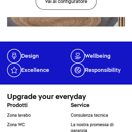
Vai al configuratore
Design
Wellbeing
Excellence
Responsibility
Upgrade your everyday
Prodotti
Service
Zona lavabo
Consulenza tecnica
Zona WC
La nostra promessa di
garanzia