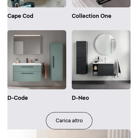
Cape Cod
Collection One
D-Code
D-Neo
Carica altro