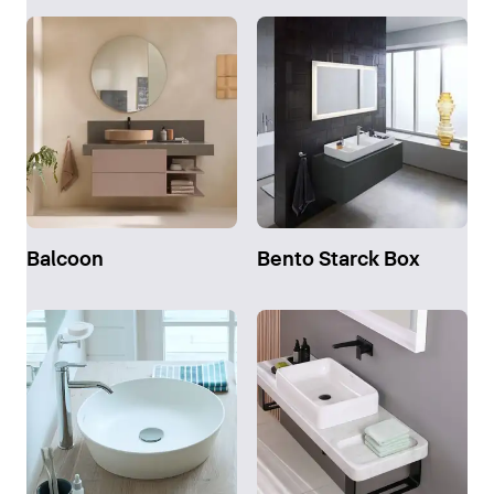
Balcoon
Bento Starck Box