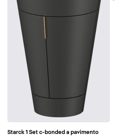
Starck 1 Set c-bonded a pavimento