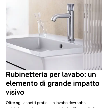
Rubinetteria per lavabo: un
elemento di grande impatto
visivo
Oltre agli aspetti pratici, un lavabo dovrebbe