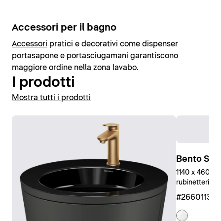
Accessori per il bagno
Accessori
pratici e decorativi come dispenser
portasapone e portasciugamani garantiscono
maggiore ordine nella zona lavabo.
I prodotti
Mostra tutti i prodotti
Bento Star
1140 x 460 mm
rubinetteria, 
#266011327