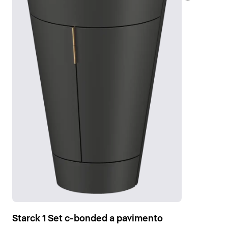
Starck 1 Set c-bonded a pavimento