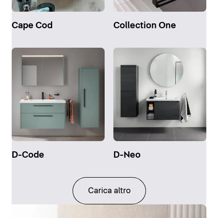
Cape Cod
Collection One
D-Code
D-Neo
Carica altro