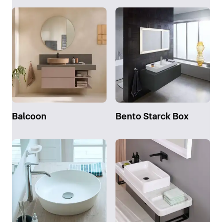
Balcoon
Bento Starck Box