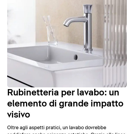
Rubinetteria per lavabo: un
elemento di grande impatto
visivo
Oltre agli aspetti pratici, un lavabo dovrebbe