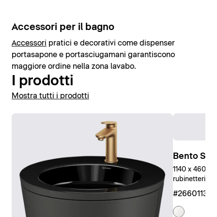
Accessori per il bagno
Accessori
pratici e decorativi come dispenser
portasapone e portasciugamani garantiscono
maggiore ordine nella zona lavabo.
I prodotti
Mostra tutti i prodotti
Bento Star
1140 x 460 mm
rubinetteria, 
#266011327