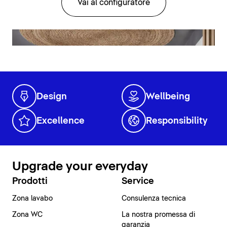
Vai al configuratore
Design
Wellbeing
Excellence
Responsibility
Upgrade your everyday
Prodotti
Service
Zona lavabo
Consulenza tecnica
Zona WC
La nostra promessa di
garanzia