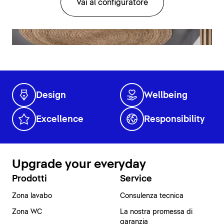
Vai al configuratore
Design
Wellbeing
Excellence
Responsibility
Upgrade your everyday
Prodotti
Service
Zona lavabo
Consulenza tecnica
Zona WC
La nostra promessa di
garanzia