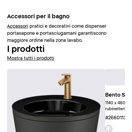
Accessori per il bagno
Accessori
pratici e decorativi come dispenser
portasapone e portasciugamani garantiscono
maggiore ordine nella zona lavabo.
I prodotti
Mostra tutti i prodotti
Bento Star
1140 x 460 mm
rubinetteria, 
#266011327