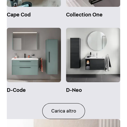
Cape Cod
Collection One
D-Code
D-Neo
Carica altro