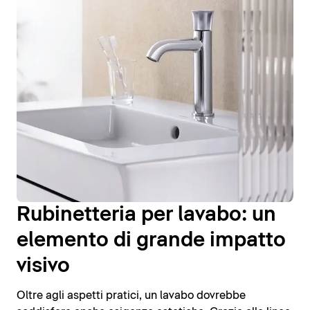
Rubinetteria per lavabo: un
elemento di grande impatto
visivo
Oltre agli aspetti pratici, un lavabo dovrebbe