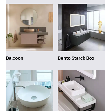
Balcoon
Bento Starck Box