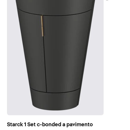
Starck 1 Set c-bonded a pavimento