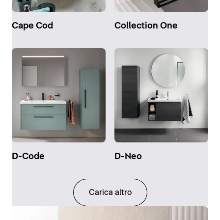
Cape Cod
Collection One
D-Code
D-Neo
Carica altro