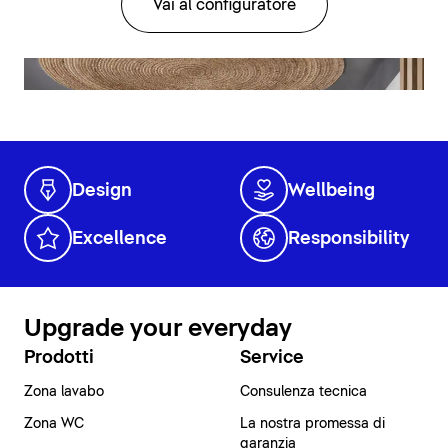
Vai al configuratore
Design
Wellbeing
Excellence
Responsibility
Upgrade your everyday
Prodotti
Service
Zona lavabo
Consulenza tecnica
Zona WC
La nostra promessa di
garanzia