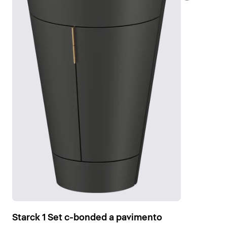
Starck 1 Set c-bonded a pavimento