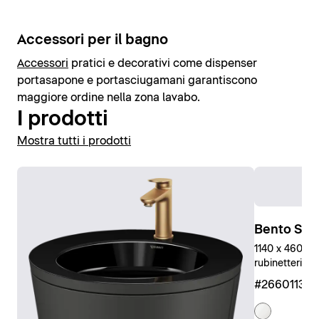
Accessori per il bagno
Accessori
pratici e decorativi come dispenser
portasapone e portasciugamani garantiscono
maggiore ordine nella zona lavabo.
I prodotti
Mostra tutti i prodotti
Bento Star
1140 x 460 mm
rubinetteria, 
#266011327