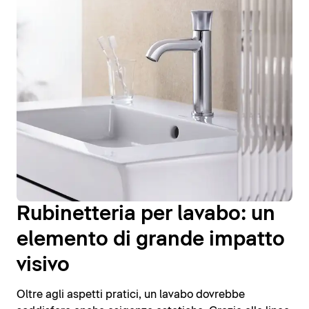
Rubinetteria per lavabo: un
elemento di grande impatto
visivo
Oltre agli aspetti pratici, un lavabo dovrebbe