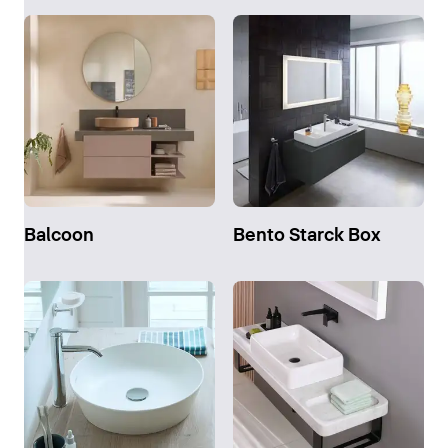
Balcoon
Bento Starck Box