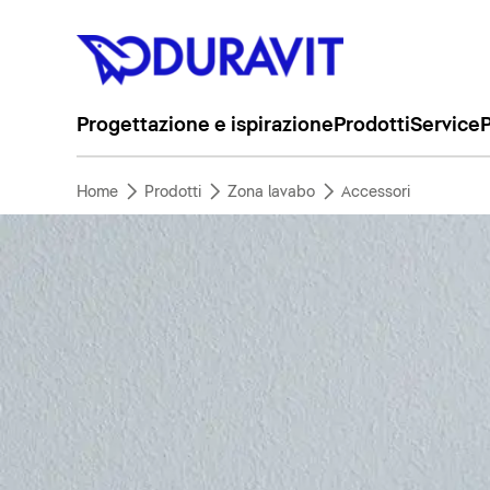
Progettazione e ispirazione
Prodotti
Service
P
Home
Prodotti
Zona lavabo
Accessori