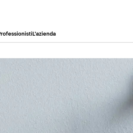
rofessionisti
L'azienda