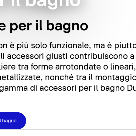
r il bagno
le per il bagno
è più solo funzionale, ma è piutto
i accessori giusti contribuiscono a
iere tra forme arrotondate o lineari
metallizzate, nonché tra il montaggio 
 gamma di accessori per il bagno Dur
il bagno