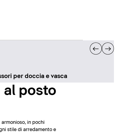
sori per doccia e vasca
 al posto
k armonioso, in pochi
gni stile di arredamento e