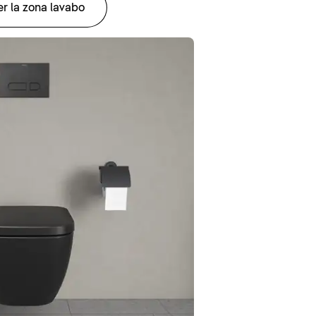
r la zona lavabo