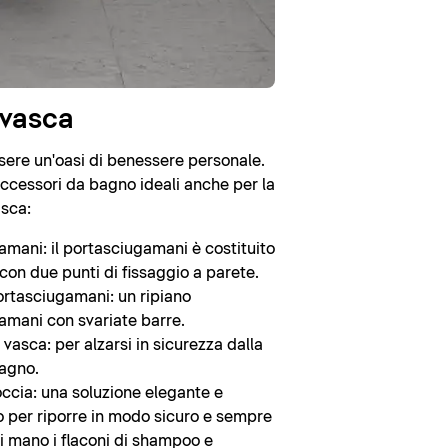
 vasca
sere un'oasi di benessere personale.
accessori da bagno ideali anche per la
asca:
mani: il portasciugamani è costituito
con due punti di fissaggio a parete.
rtasciugamani: un ripiano
amani con svariate barre.
vasca: per alzarsi in sicurezza dalla
agno.
ccia: una soluzione elegante e
o per riporre in modo sicuro e sempre
i mano i flaconi di shampoo e