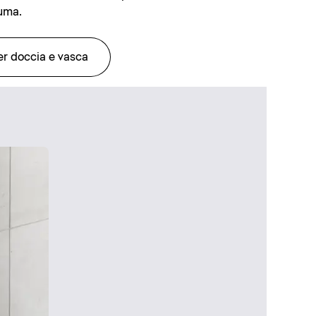
uma.
er doccia e vasca