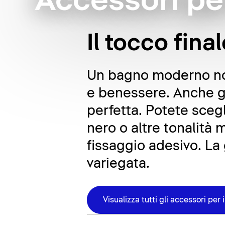
Accessori pe
Il tocco fina
Un bagno moderno non 
e benessere. Anche gl
perfetta. Potete scegl
nero o altre tonalità 
fissaggio adesivo. La
variegata.
Visualizza tutti gli accessori per 