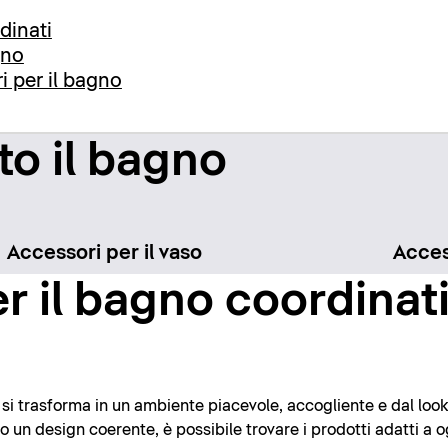
dinati
gno
i per il bagno
to il bagno
Accessori per il vaso
Acces
r il bagno coordinati
o si trasforma in un ambiente piacevole, accogliente e dal loo
 un design coerente, è possibile trovare i prodotti adatti a o