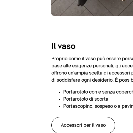
Il vaso
Proprio come il vaso può essere perso
base alle esigenze personali, gli acce
offrono un'ampia scelta di accessori 
di soddisfare ogni desiderio. È possib
Portarotolo con e senza coperc
Portarotolo di scorta
Portascopino, sospeso o a pav
Accessori per il vaso