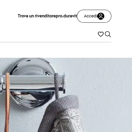
Trova un rivenditore
pro.duravit
Accedi