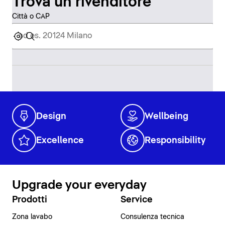
Trova un rivenditore
Città o CAP
Design
Wellbeing
Excellence
Responsibility
Upgrade your everyday
Prodotti
Service
Zona lavabo
Consulenza tecnica