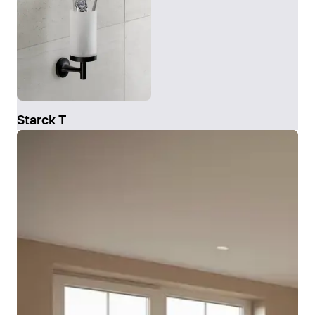
Starck T