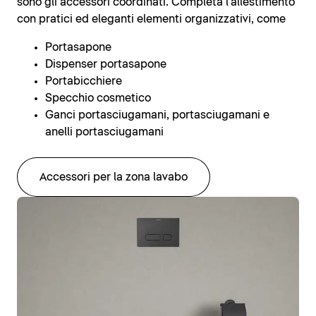
sono gli accessori coordinati. Completa l'allestimento
con pratici ed eleganti elementi organizzativi, come
Portasapone
Dispenser portasapone
Portabicchiere
Specchio cosmetico
Ganci portasciugamani, portasciugamani e
anelli portasciugamani
Accessori per la zona lavabo