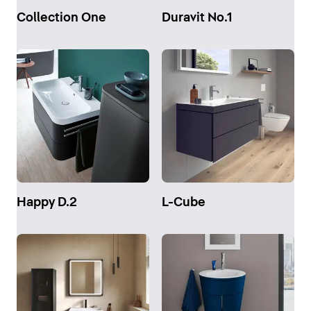
Collection One
Duravit No.1
Happy D.2
L-Cube