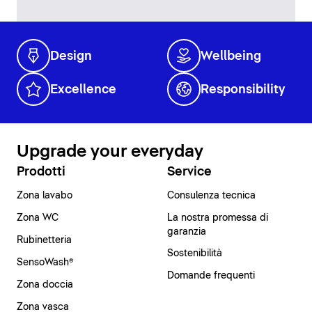
Design
Wellbeing
Excellence
Responsibility
Upgrade your everyday
Prodotti
Service
Zona lavabo
Consulenza tecnica
Zona WC
La nostra promessa di
garanzia
Rubinetteria
Sostenibilità
SensoWash®
Domande frequenti
Zona doccia
Zona vasca