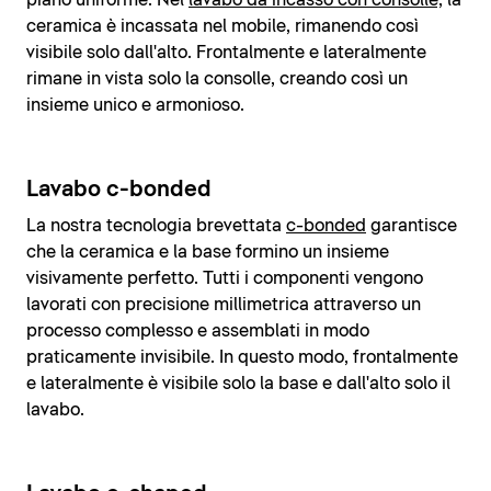
piano uniforme. Nel
lavabo da incasso con consolle,
la
ceramica è incassata nel mobile, rimanendo così
visibile solo dall'alto. Frontalmente e lateralmente
rimane in vista solo la consolle, creando così un
insieme unico e armonioso.
Lavabo c-bonded
La nostra tecnologia brevettata
c-bonded
garantisce
che la ceramica e la base formino un insieme
visivamente perfetto. Tutti i componenti vengono
lavorati con precisione millimetrica attraverso un
processo complesso e assemblati in modo
praticamente invisibile. In questo modo, frontalmente
e lateralmente è visibile solo la base e dall'alto solo il
lavabo.