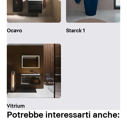
Ocavo
Starck 1
Vitrium
Potrebbe interessarti anche: