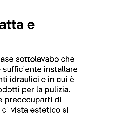
atta e
base sottolavabo che
sufficiente installare
 idraulici e in cui è
dotti per la pulizia.
re preoccuparti di
di vista estetico si