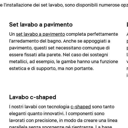
l'installazione dei set lavabo, sono disponibili numerose opzi
Set lavabo a pavimento
Un
set lavabo a pavimento
completa perfettamente
l'arredamento del bagno. Anche se appoggiati a
pavimento, questi set necessitano comunque di
essere fissati alla parete. Nel caso dei sostegni
metallici, ad esempio, le gambe hanno una funzione
estetica e di supporto, ma non portante.
Lavabo c-shaped
I nostri lavabi con tecnologia
c-shaped
sono tanto
eleganti quanto innovativi. I componenti sono
lavorati con precisione, in modo da creare una linea
parallela senza sporgenze né rientranze. La base