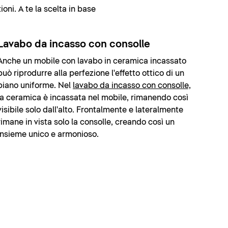
oni. A te la scelta in base
Lavabo da incasso con consolle
Anche un mobile con lavabo in ceramica incassato
può riprodurre alla perfezione l'effetto ottico di un
piano uniforme. Nel
lavabo da incasso con consolle,
la ceramica è incassata nel mobile, rimanendo così
visibile solo dall'alto. Frontalmente e lateralmente
rimane in vista solo la consolle, creando così un
insieme unico e armonioso.