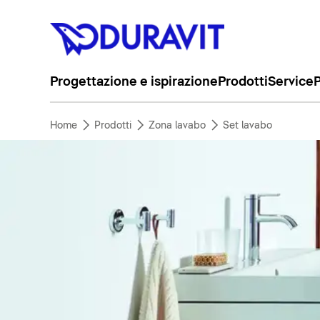
Progettazione e ispirazione
Prodotti
Service
P
Home
Prodotti
Zona lavabo
Set lavabo