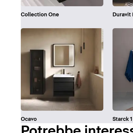
Collection One
Duravit 
Ocavo
Starck 1
Potrebbe interes