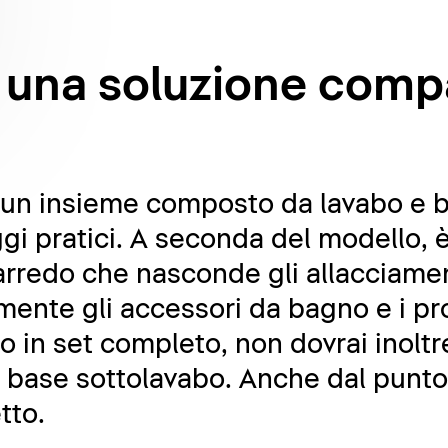
o: una soluzione comp
è un insieme composto da lavabo e 
i pratici. A seconda del modello, è 
rredo che nasconde gli allacciamenti
lmente gli accessori da bagno e i pro
to in set completo, non dovrai inolt
a base sottolavabo. Anche dal punto 
tto.