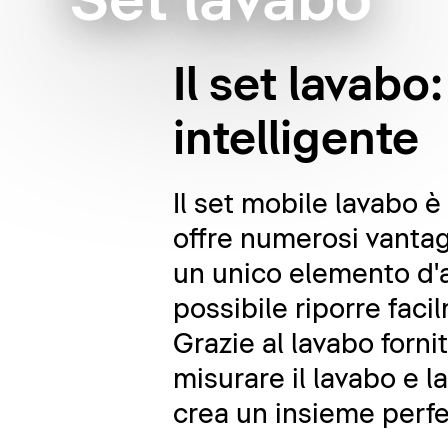
Set lavabo
Il set lavab
intelligente
Il set mobile lavabo 
offre numerosi vantagg
un unico elemento d'a
possibile riporre faci
Grazie al lavabo forni
misurare il lavabo e l
crea un insieme perfe