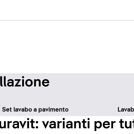
llazione
Set lavabo a pavimento
Lavab
ravit: varianti per tut