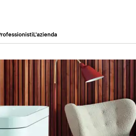
rofessionisti
L'azienda